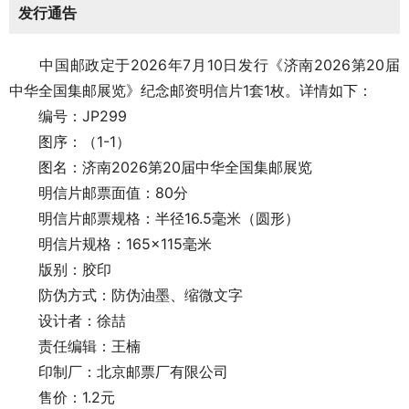
发行通告
中国邮政定于2026年7月10日发行《济南2026第20届
中华全国集邮展览》纪念邮资明信片1套1枚。详情如下：
编号：JP299
图序：（1-1）
图名：济南2026第20届中华全国集邮展览
明信片邮票面值：80分
明信片邮票规格：半径16.5毫米（圆形）
明信片规格：165×115毫米
版别：胶印
防伪方式：防伪油墨、缩微文字
设计者：徐喆
责任编辑：王楠
印制厂：北京邮票厂有限公司
售价：1.2元