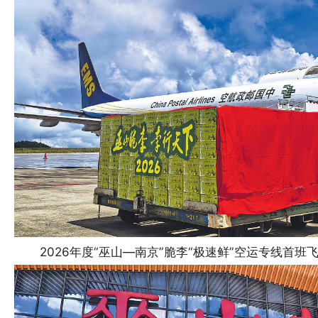
2026年度“巫山—南京”脆李“极速鲜”空运专线首