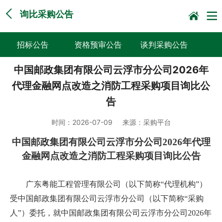
询比采购公告
招标公告
资格预审公告
谈判采购公告
中国邮政集团有限公司云浮市分公司2026年
询比采购公告
竞价采购公告
中标候选人公示
代理金融网点改造之消防工程采购项目询比公
直接采购采前公示
采购征求意见公告
其他
告
竞争性谈判公告
时间：
2026-07-09
来源：
采购平台
中国邮政集团有限公司云浮市分公司2026年代理
金融网点改造之消防工程采购项目询比公告
广东粤能工程管理有限公司（以下简称“代理机构”）
受中国邮政集团有限公司云浮市分公司（以下简称“采购
人”）委托，就中国邮政集团有限公司云浮市分公司2026年