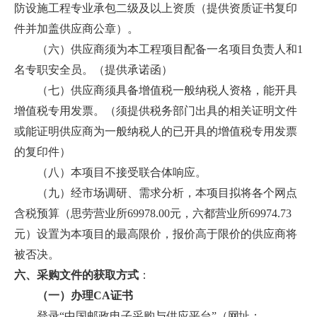
防设施工程专业承包二级及以上资质（提供资质证书复印
件并加盖供应商公章）。
（六）供应商须为本工程项目配备一名项目负责人和1
名专职安全员。（提供承诺函）
（七）供应商须具备增值税一般纳税人资格，能开具
增值税专用发票。（须提供税务部门出具的相关证明文件
或能证明供应商为一般纳税人的已开具的增值税专用发票
的复印件）
（八）本项目不接受联合体响应。
（九）经市场调研、需求分析，本项目拟将各个网点
含税预算（思劳营业所69978.00元，六都营业所69974.73
元）设置为本项目的最高限价，报价高于限价的供应商将
被否决。
六、采购文件的获取方式
：
（一）办理CA证书
登录“中国邮政电子采购与供应平台”
（网址：