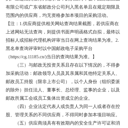
有限公司或广东省邮政分公司列入黑名单且在规定期限及
范围内的供应商，均无资格参加本项目的采购活动。
【注：1.供应商提供相关网站查询结果截图，若供应商在
上述网站无法查询，则提供书面声明函格式自拟，最终以
招标人或招标代理机构评审当日在网上查询结果为准。2.
黑名单查询评审时以中国邮政电子采购平台
（https://cg.11185.cn/)当日的查询结果为准。】
（三）与邮政无投资关系且存在以下情况的，不得参
加采购活动：邮政领导人员及其亲属和其他特定关系人、
邮政员工持股（限非上市公司），以个人身份（组织委派
的除外）担任法人、董事长、总经理、监事的企业，以及
邮政所属工会或员工集体出资成立的企业。
（四）企业法定代表人或负责人为同一人或者存在控
股、管理关系的不同供应商，不得同时参加本项目响应。
（五）供应商须具有有效期内的安全生产许可证和消