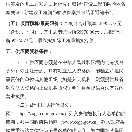
位签发的开工通知之日起计算）取得“建设工程消防验收备
案凭证”或“建设工程消防验收备案抽查结果通知书”。
（五）项目预算/最高限价：
本项目合计预算139952.73元
（含税，下同），其中思劳营业所69978.00元，六都营业
所69974.73元，最终按实际工程量据实结算。
五、供应商资格条件
：
（一）供应商必须是在中华人民共和国境内（港澳台
除外）依法注册的、具有独立法人资格的、能独立承担民
事责任的单位或其他组织（如是分支机构，则须提供具备
独立法人资格的上级机构授权证明）且须提供合法有效的
营业执照。
（二）被“中国执行信息公开
网”（https://zxgk.court.gov.cn/）列入失信被执行人名单的供
应商，被中国政府采购网（www.ccgp.gov.cn）列入政府采
购严重违法失信行为记录名单的供应商，被中国邮政集团