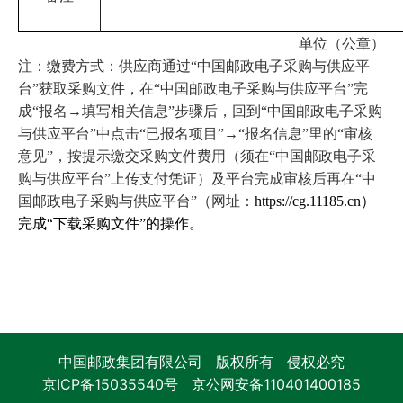
单位（公章）
注：缴费方式：供应商通过“中国邮政电子采购与供应平
台”获取采购文件，在“中国邮政电子采购与供应平台”完
成“报名→填写相关信息”步骤后，回到“中国邮政电子采购
与供应平台”中点击“已报名项目”→“报名信息”里的“审核
意见”，按提示缴交采购文件费用（须在“中国邮政电子采
购与供应平台”上传支付凭证）及平台完成审核后再在“中
国邮政电子采购与供应平台”（网址：
https://cg.11185.cn）
完成“下载采购文件”的操作。
中国邮政集团有限公司 版权所有 侵权必究
京ICP备15035540号
京公网安备110401400185