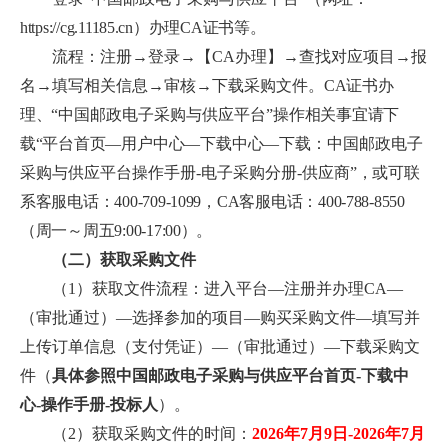
https://cg.11185.cn）办理CA证书等。
流程：注册→登录→【CA办理】→查找对应项目→报
名→填写相关信息→审核→下载采购文件。
CA证书办
理、“
中国邮政电子采购与供应平台”
操作相关事宜请下
载“平台首页
—
用户中心
—
下载中心
—下载：中国邮政电子
采购与供应平台操作手册-电子采购分册-供应商
”，或可联
系客服电话：400-709-1099，CA客服电话：400-788-8550
（周一～周五9:00-17:00）。
（二）获取采购文件
（1）获取文件流程：进入平台—注册并办理CA—
（审批通过）—选择参加的项目—购买采购文件—填写并
上传订单信息（支付凭证）—（审批通过）—下载采购文
件（
具体参照中国邮政电子采购与供应平台首页-下载中
心-操作手册-投标人
）。
（2）获取采购文件的时间：
2026年7月9日-2026年7月