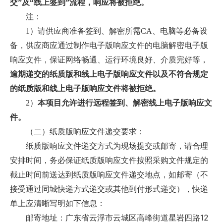
交”及“线上签到”流程，响应将被拒绝。
注：
1）请供应商准备签到、解密所需CA、电脑等必备设
备，供应商应通过制作电子版响应文件的电脑解密电子版
响应文件，保证网络畅通、运行环境良好、介质完好等，
逾期递交的纸质版和线上电子版响应文件以及不符合规定
的纸质版和线上电子版响应文件将被拒绝。
2）
本项目允许进行远程签到、解密线上电子版响应文
件。
（二）纸质版响应文件递交要求：
纸质版响应文件递交方式为现场提交或邮寄，请合理
安排时间，务必保证纸质版响应文件按照采购文件规定的
截止时间前送达到纸质版响应文件递交地点，如邮寄（不
接受通过同城快递方式递交或其他到付形式递交），快递
单上应清晰写明如下信息：
12
邮寄地址：广东省云浮市云城区高峰街道星岩四路