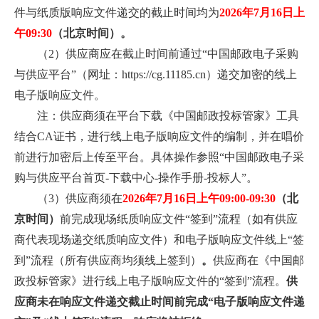
件与纸质版响应文件递交的截止时间均为
2026年7月16日上
午09:30
（北京时间）。
（2）供应商应在截止时间前通过“中国邮政电子采购
与供应平台”（网址：https://cg.11185.cn）递交加密的线上
电子版响应文件。
注：供应商须在平台下载《中国邮政投标管家》工具
结合CA证书，进行线上电子版响应文件的编制，并在唱价
前进行加密后上传至平台。具体操作参照“中国邮政电子采
购与供应平台首页-下载中心-操作手册-投标人”。
（3）供应商须在
2026年7月16日上午09:00-09:30
（北
京时间）
前完成现场纸质响应文件“签到”流程（如有供应
商代表现场递交纸质响应文件）和电子版响应文件线上“签
到”流程（所有供应商均须线上签到）
。
供应商在《中国邮
政投标管家》进行线上电子版响应文件的“签到”流程。
供
应商未在响应文件递交截止时间前完成“电子版响应文件递