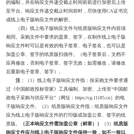
的编制，并在响应文件递交截止时间前前进行加密后上传
至平台。响应文件递交截止时间前时，尽快使用CA证书完
成线上电子版响应文件的解密。
（四）线上电子版响应文件与纸质版响应文件内容须
相同。采购文件中要求的盖章、签字，在制作线上电子版
响应文件时可以是有效的电子签章、电子签名，也可以是
加盖公章、签字的纸质版扫描件。（电子签章后，文档不
应再修改，否则电子签章、签字无效；如需修改，请修改
后重新电子签章、签字）。
注
：（1）线上电子版响应文件指：按采购文件要求通
过《中国邮政投标管家》工具编制、加密、上传至“中国邮
政电子采购与供应平台”（网址：https://cg.11185.cn）的电
子版响应文件。（2）纸质版响应文件指：纸质版响应文件
应为线上电子版响应文件的打印版或加盖公章、签字的纸
质版。
（正本响应文件需加盖公章（鲜章））
（3）
纸质版
响应文件应与线上电子版响应文件保持一致，如不一致以