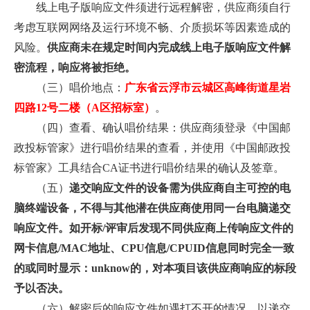
线上电子版响应文件须进行远程解密，供应商须自行
考虑互联网网络及运行环境不畅、介质损坏等因素造成的
风险。
供应商未在规定时间内完成线上电子版响应文件解
密流程，响应将被拒绝。
（三）唱价地点：
广东省云浮市云城区高峰街道星岩
四路12号二楼（A区招标室）
。
（四）查看、确认唱价结果：供应商须登录《中国邮
政投标管家》进行唱价结果的查看，并使用《中国邮政投
标管家》工具结合CA证书进行唱价结果的确认及签章。
（五）
递交响应文件的设备需为供应商自主可控的电
脑终端设备，不得与其他潜在供应商使用同一台电脑递交
响应文件。如开标/评审后发现不同供应商上传响应文件的
网卡信息/MAC地址、CPU信息/CPUID信息同时完全一致
的或同时显示：unknow的，对本项目该供应商响应的标段
予以否决。
（六）解密后的响应文件如遇打不开的情况，以递交