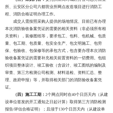
所、云安区分公司六都营业所网点改造项目进行消防工
程、消防合格证明办理工作。
成交人需按照采购人提供的场地情况、目前已有办理
本次消防验收备案凭证的需要的相关资料（非必须所有相
关资料），装修图纸等，要求包工、包料、包机械、包质
量、包工期、包质量、包安全生产、包文明施工、包劳
保、包验收、包保修等的承包方式，包含要办理本次消防
验收备案凭证的需要补充相关前置资料的一切费用。包组
织项目整体设计、竣工验收（含设计、竣工图纸的编制及
审查、第三方检测公司检测、材料送检、资料汇总、整
理、政府申报）等，并取得相关部门的消防验收备案凭
证。
（四）施工工期：
2个网点同时在40个日历天内（从建
设单位签发的开工通知之日起计算）取得第三方消防检测
报告/评估合格证明）；且须于130个日历天内（从建设单