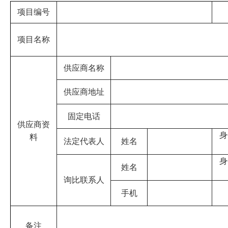
项目编号
项目名称
供应商名称
供应商地址
固定电话
供应商资
身
料
法定代表人
姓名
身
姓名
询比联系人
手机
备注