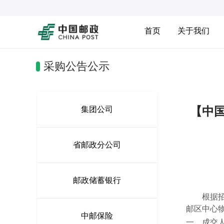
首页
关于我们
采购公告公示
【中
集团公司
省邮政分公司
邮政储蓄银行
根据招
邮区中心
中邮保险
一、成交