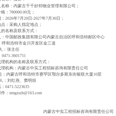
人名称：内蒙古千千好邻物业管理有限公司；
格：780000.00元；
：2026年7月20日-2027年7月30日；
地点：采购人指定地点；
人的名称及联系方式：
人：中国邮政集团有限公司内蒙古自治区呼和浩特邮区中心
址：呼和浩特市金川开发区金三道
 人：张主任
0471-3601751
代理机构的名称及联系方式：
代理机构：内蒙古中实工程招标咨询有限责任公司
址：内蒙古呼和浩特市赛罕区鄂尔多斯东街银联大厦10层
 人：刘红燕、窦明烜
：0471-5223635
：nmgzszb@163.com
内蒙古中实工程招标咨询有限责任公司