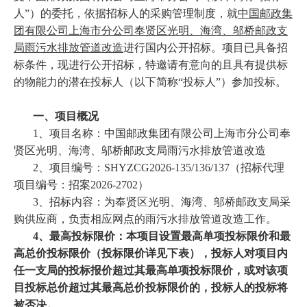
人”）的委托，依据招标人的采购管理制度，就
中国邮政集
团有限公司上海市分公司奉贤区光明、海湾、邬桥邮政支
局雨污水排放管道改造
进行国内公开招标。项目已具备招
标条件，现进行公开招标，特邀请有意向的且具有提供标
的物能力的潜在投标人（以下简称“投标人”）参加投标。
一、
项目概况
1、
项目名称：中国邮政集团有限公司上海市分公司奉
贤区光明、海湾、邬桥邮政支局雨污水排放管道改造
2、
项目编号：SHYZCG2026-135/136/137（招标代理
项目编号：招案2026-2702）
3、招标内容：为奉贤区光明、海湾、邬桥邮政支局采
购供应商，负责相应网点的雨污水排放管道改造工作。
4、最高投标限价：本项目设置最高单项投标限价和最
高总价投标限价（投标限价详见下表），投标人对项目内
任一支局的投标报价超过其最高单项投标限价，或对该项
目投标总价超过其最高总价投标限价的，投标人的投标将
被否决。