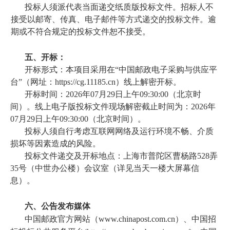
投标人须派代表当面递交纸质版投标文件。招标人不
接受以邮寄、传真、电子邮件等方式递交的投标文件。逾
期或不符合规定的投标文件恕不接受。
五、开标：
开标形式：本项目采用在“中国邮政电子采购与供应平
台”（网址：https://cg.11185.cn）线上解密开标。
开标时间：2026年07月29日上午09:30:00（北京时
间）。线上电子版投标文件现场解密截止时间为：2026年
07月29日上午09:30:00（北京时间）。
投标人须自行考虑互联网网络及运行环境不畅、介质
损坏等因素造成的风险。
投标文件递交及开标地点：上海市普陀区曹杨路528弄
35号（中世办公楼）会议室（详见当天一楼大屏幕信
息）。
六、公告发布媒体
中国邮政官方网站（www.chinapost.com.cn）、
中国招