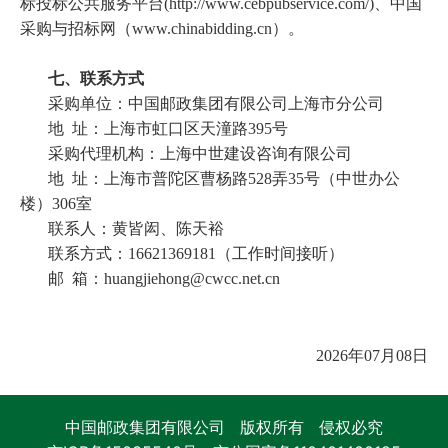
标投标公共服务平台(http://www.cebpubservice.com/)、
中国
采购与招标网（www.chinabidding.cn）。
七、联系方式
采购单位：中国邮政集团有限公司上海市分公司
地
址：上海市虹口区天潼路395号
采购代理机构：上海中世建设咨询有限公司
地
址：上海市普陀区曹杨路528弄35号（中世办公
楼）306室
联系人：黄皆闳、陈天裕
联系方式：16621369181（工作时间接听）
邮
箱：huangjiehong@cwcc.net.cn
2026年07月08日
中国邮政集团有限公司 版权所有 侵权必究