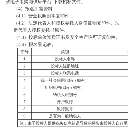
政电子采购与供应平台”下载招标文件。
（4）报名所需资料：
（4.1）营业执照副本复印件。
（4.2）法定代表人和授权委托人身份证明复印件、法
定代表人授权委托书原件。
（4.3）投标单位资质证书及安全生产许可证复印件。
（4.4）报名登记表。
序号
类别
1
投标人名称
2
投标人注册地址
3
投标人联系电话
4
统一社会信用代码（如有）
5
组织机构代码（如有）
6
纳税人识别号
7
开户银行
8
银行账号
9
是否为一般纳税人
注：由于投标人提供税务信息错误导致的损失由投标人自行承