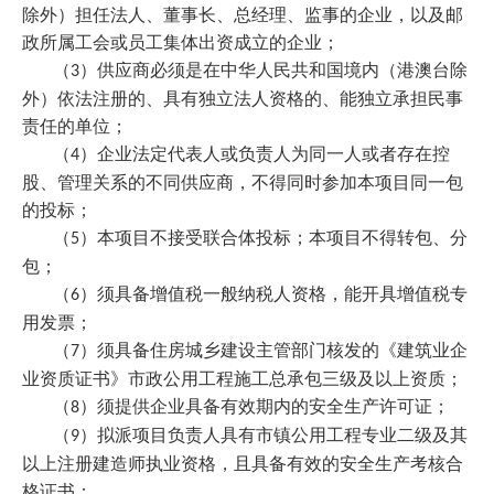
除外）担任法人、董事长、总经理、监事的企业，以及邮
政所属工会或员工集体出资成立的企业；
（
）供应商必须是在中华人民共和国境内（港澳台除
3
外）依法注册的、具有独立法人资格的、能独立承担民事
责任的单位；
（
）企业法定代表人或负责人为同一人或者存在控
4
股、管理关系的不同供应商，不得同时参加本项目同一包
的投标；
（
）本项目不接受联合体投标；本项目不得转包、分
5
包；
（
）须具备增值税一般纳税人资格，能开具增值税专
6
用发票；
（
）须具备住房城乡建设主管部门核发的《建筑业企
7
业资质证书》市政公用工程施工总承包三级及以上资质；
（
）须提供企业具备有效期内的安全生产许可证；
8
（
）拟派项目负责人具有市镇公用工程专业二级及其
9
以上注册建造师执业资格，且具备有效的安全生产考核合
格证书；