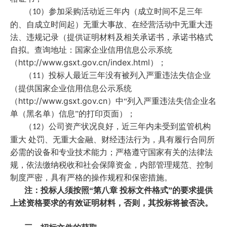
（
）参加采购活动近三年内（成立时间不足三年
10
的、自成立时间起）无重大事故、在经营活动中无重大违
法、违规记录（提供证明材料及相关承诺书，承诺书格式
自拟。查询地址：国家企业信用信息公示系统
http://www.gsxt.gov.cn/index.html
（
）；
（
）投标人最近三年没有被列入严重违法失信企业
11
（提供国家企业信用信息公示系统
http://www.gsxt.gov.cn
（
）中“列入严重违法失信企业名
单（黑名单）信息”的打印页面）；
（
）公司资产状况良好，近三年内未受到监管机构
12
重大 处罚、无重大金融、财经违法行为，具有履行合同所
必需的设备和专业技术能力；严格遵守国家有关的法律法
规，依法缴纳税收和社会保障资金，内部管理规范、控制
制度严密，具有严格的操作规程和保密措施。
注：投标人须按照“第八章 投标文件格式”的要求提供
上述资格要求的有效证明材料，否则，其投标将被否决。