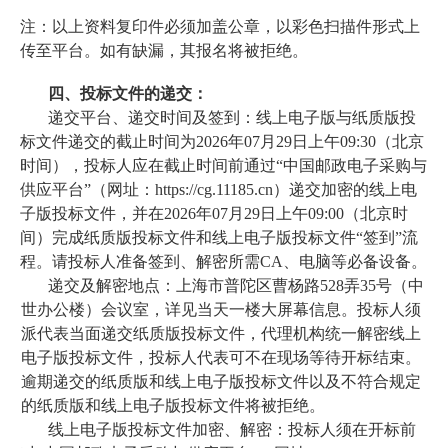
注：以上资料复印件必须加盖公章，以彩色扫描件形式上
传至平台。如有缺漏，其报名将被拒绝。
四、投标文件的递交：
递交平台、递交时间及签到：线上电子版与纸质版投
标文件递交的截止时间为2026年07月29日上午09:30（北京
时间），投标人应在截止时间前通过“中国邮政电子采购与
供应平台”（网址：https://cg.11185.cn）递交加密的线上电
子版投标文件，并在2026年07月29日上午09:00（北京时
间）完成纸质版投标文件和线上电子版投标文件“签到”流
程。请投标人准备签到、解密所需CA、电脑等必备设备。
递交及解密地点：上海市普陀区曹杨路528弄35号（中
世办公楼）会议室，详见当天一楼大屏幕信息。投标人须
派代表当面递交纸质版投标文件，代理机构统一解密线上
电子版投标文件，投标人代表可不在现场等待开标结束。
逾期递交的纸质版和线上电子版投标文件以及不符合规定
的纸质版和线上电子版投标文件将被拒绝。
线上电子版投标文件加密、解密：投标人须在开标前