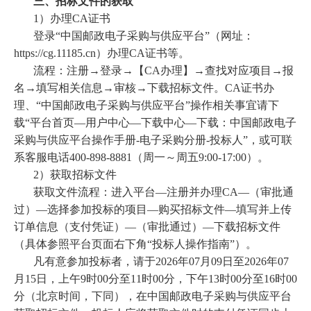
三、招标文件的获取
1）办理CA证书
登录“中国邮政电子采购与供应平台”（网址：
https://cg.11185.cn）办理CA证书等。
流程：注册→登录→【CA办理】→查找对应项目→报
名→填写相关信息→审核→下载招标文件。CA证书办
理、“中国邮政电子采购与供应平台”操作相关事宜请下
载“平台首页—用户中心—下载中心—下载：中国邮政电子
采购与供应平台操作手册-电子采购分册-投标人”，或可联
系客服电话400-898-8881（周一～周五9:00-17:00）。
2）获取招标文件
获取文件流程：进入平台—注册并办理CA—（审批通
过）—选择参加投标的项目—购买招标文件—填写并上传
订单信息（支付凭证）—（审批通过）—下载招标文件
（具体参照平台页面右下角“投标人操作指南”）。
凡有意参加投标者，请于2026年07月09日至2026年07
月15日，上午9时00分至11时00分，下午13时00分至16时00
分（北京时间，下同），在中国邮政电子采购与供应平台