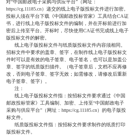
对“中国邮政电子采购与供应平台”（网址：
https://cg.11185.cn）递交的线上电子版投标文件进行加密。
投标人须在平台下载《中国邮政投标管家》工具结合CA证
书，进行线上电子版投标文件的编制，并在开标前进行加
密后上传至平台。开标时，尽快使用CA证书完成线上电子
版投标文件的解密。
线上电子版投标文件与纸质版投标文件内容须相同。
招标文件中要求的盖章、签字，在制作线上电子版投标文
件时可以是有效的电子签章、电子签名，也可以是加盖公
章、签字的纸质版扫描件。（电子签章后，文档不应再修
改，否则电子签章、签字无效；如需修改，请修改后重新
电子签章、签字）。
注：
线上电子版投标文件指：按招标文件要求通过《中国
邮政投标管家》工具编制、加密、上传至“中国邮政电子
采购与供应平台”（网址：https://cg.11185.cn）的电子版投
标文件。
纸质版投标文件指：按招标文件要求制作的纸质打印
版投标文件。