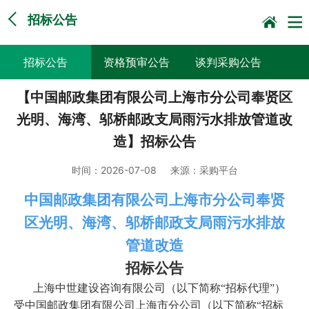
招标公告
招标公告
资格预审公告
谈判采购公告
【中国邮政集团有限公司上海市分公司奉贤区
询比采购公告
竞价采购公告
中标候选人公示
光明、海湾、邬桥邮政支局雨污水排放管道改
直接采购采前公示
采购征求意见公告
其他
造】招标公告
竞争性谈判公告
时间：
2026-07-08
来源：
采购平台
中国邮政集团有限公司上海市分公司奉贤
区光明、海湾、邬桥邮政支局雨污水排放
管道改造
招标公告
上海中世建设咨询有限公司（以下简称“招标代理”）
受中国邮政集团有限公司上海市分公司（以下简称“招标