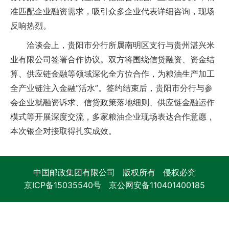
准匹配企业融资需求，吸引众多企业代表详细咨询，现场
反响热烈。
洽谈会上，贵阳市分行所属南明区支行与贵州湛兴米
业有限公司签署合作协议。双方将围绕信贷融资、资金结
算、供应链金融等领域深化全方位合作，为粮油生产加工
全产业链注入金融“活水”。签约结束后，贵阳市分行与参
会企业就融资诉求、信贷政策落地细则、供应链金融运作
模式等开展深度交流，多家粮油企业现场表达合作意愿，
本次银企对接取得扎实成效。
中国邮政集团有限公司 版权所有 侵权必究
京ICP备15035540号
京公网安备110401400185