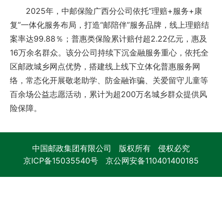
2025年，中邮保险广西分公司依托“理赔+服务+康
复”一体化服务布局，打造“邮陪伴”服务品牌，线上理赔结
案率达99.88％；普惠类保险累计赔付超2.22亿元，惠及
16万余名群众。该分公司持续下沉金融服务重心，依托全
区邮政城乡网点优势，搭建线上线下立体化普惠服务网
络，常态化开展敬老助学、防金融诈骗、关爱留守儿童等
百余场公益志愿活动，累计为超200万名城乡群众提供风
险保障。
中国邮政集团有限公司 版权所有 侵权必究
京ICP备15035540号
京公网安备110401400185