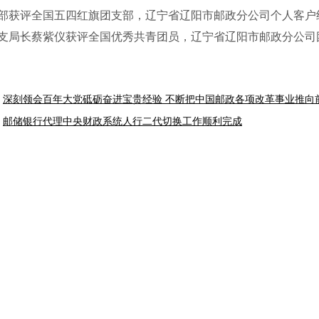
部获评全国五四红旗团支部，辽宁省辽阳市邮政分公司个人客户
支局长蔡紫仪获评全国优秀共青团员，辽宁省辽阳市邮政分公司
深刻领会百年大党砥砺奋进宝贵经验 不断把中国邮政各项改革事业推向
邮储银行代理中央财政系统人行二代切换工作顺利完成