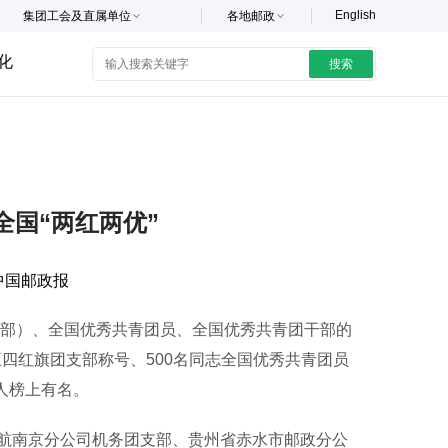
English
集团工会及直属单位
各地邮政
化
搜索
全国“两红两优”
中国邮政报
部）、全国优秀共青团员、全国优秀共青团干部的
五四红旗团支部称号、500名同志全国优秀共青团员
人榜上有名。
南京分公司机务团支部、贵州省赤水市邮政分公