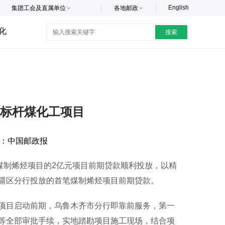
English
集团工会及直属单位
各地邮政
化
搜索
标杆煤化工项目
：
中国邮政报
制烯烃项目的2亿元项目前期贷款顺利投放，以精
疆区分行投放的首笔煤制烯烃项目前期贷款。
目启动前期，乌鲁木齐市分行即靠前服务，第一
等全部审批手续，实地踏勘项目施工现场，结合项