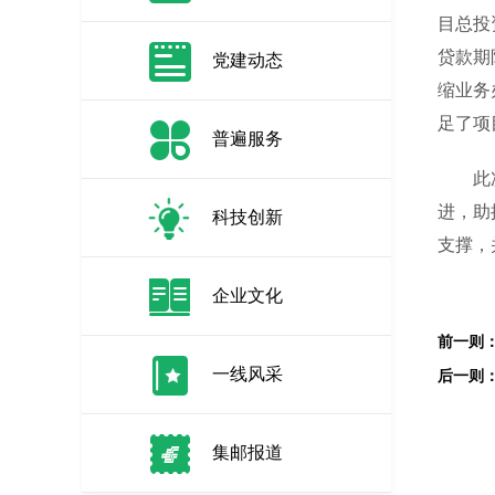
目总投
贷款期
党建动态
缩业务
足了项
普遍服务
此次乌
进，助
科技创新
支撑，
企业文化
一线风采
集邮报道