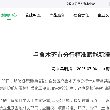
控股公司及寄递事业部
新闻中心
党建时空
产品服务
社会责任
企业文
乌鲁木齐市分行精准赋能新疆
闫坤 马明娟
2026-07-06
来源
9日，邮储银行新疆维吾尔自治区乌鲁木齐市分行针对新疆某煤
供给护航新疆标杆煤化工项目加快建设进度，这也是邮储银行新
，该项目坐落于国家级重点示范区域，属新疆重点项目。该项
接企业及当地相关部门，全面摸排项目核准、环评、能评、土地