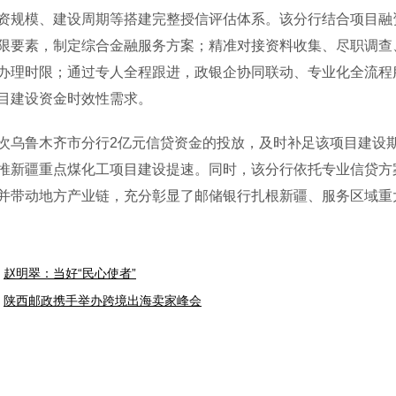
资规模、建设周期等搭建完整授信评估体系。该分行结合项目融
限要素，制定综合金融服务方案；精准对接资料收集、尽职调查
办理时限；通过专人全程跟进，政银企协同联动、专业化全流程
目建设资金时效性需求。
鲁木齐市分行2亿元信贷资金的投放，及时补足该项目建设期
推新疆重点煤化工项目建设提速。同时，该分行依托专业信贷方
并带动地方产业链，充分彰显了邮储银行扎根新疆、服务区域重
赵明翠：当好“民心使者”
陕西邮政携手举办跨境出海卖家峰会