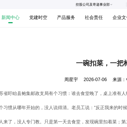
控股公司及寄递事业部
新闻中心
党建时空
产品服务
社会责任
企业文
一碗扣菜，一把
周星宇
2026-07-06
来源：
盱眙县鲍集邮政支局有个习惯：谁去食堂晚了，桌上准有人
惯从哪年开始的，没人说得清。老员工说：“反正我来的时候
了，没人专门教。只是第一天去食堂，发现碗里扣着菜；第二