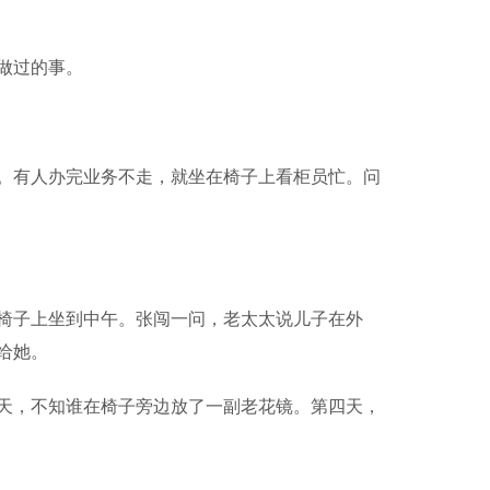
做过的事。
有人办完业务不走，就坐在椅子上看柜员忙。问
子上坐到中午。张闯一问，老太太说儿子在外
给她。
，不知谁在椅子旁边放了一副老花镜。第四天，