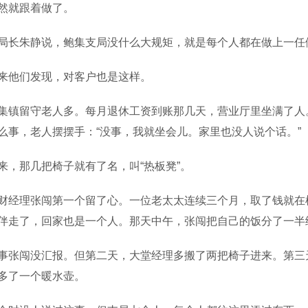
然就跟着做了。
朱静说，鲍集支局没什么大规矩，就是每个人都在做上一任
他们发现，对客户也是这样。
留守老人多。每月退休工资到账那几天，营业厅里坐满了人。
么事，老人摆摆手：“没事，我就坐会儿。家里也没人说个话。”
那几把椅子就有了名，叫“热板凳”。
理张闯第一个留了心。一位老太太连续三个月，取了钱就在椅
伴走了，回家也是一个人。那天中午，张闯把自己的饭分了一半
闯没汇报。但第二天，大堂经理多搬了两把椅子进来。第三天
多了一个暖水壶。