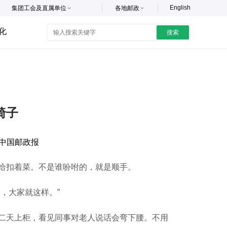
English
集团工会及直属单位
各地邮政
化
搜索
椅子
中国邮政报
给扣着菜。不是谁吩咐的，就是顺手。
，大家就这样。”
天上柜，看见同事对老人说话会弯下腰。不用