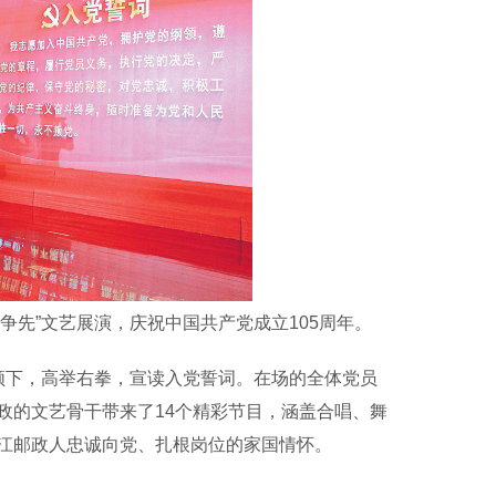
争先”文艺展演，庆祝中国共产党成立105周年。
下，高举右拳，宣读入党誓词。在场的全体党员
政的文艺骨干带来了14个精彩节目，涵盖合唱、舞
江邮政人忠诚向党、扎根岗位的家国情怀。