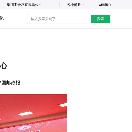
English
集团工会及直属单位
各地邮政
化
搜索
初心
中国邮政报