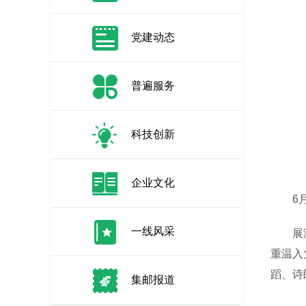
党建动态
普遍服务
科技创新
企业文化
6月2
一线风采
展演在
重温入
蹈、诗
集邮报道