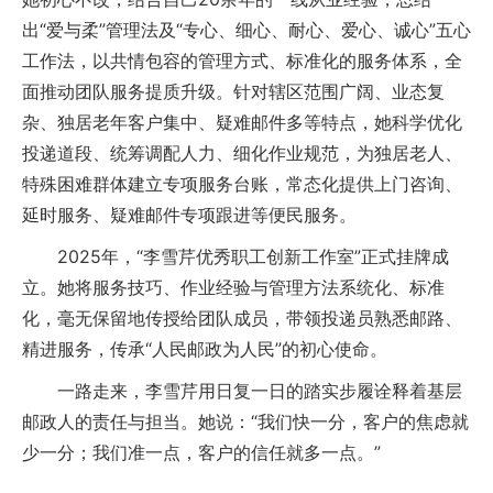
出“爱与柔”管理法及“专心、细心、耐心、爱心、诚心”五心
工作法，以共情包容的管理方式、标准化的服务体系，全
面推动团队服务提质升级。针对辖区范围广阔、业态复
杂、独居老年客户集中、疑难邮件多等特点，她科学优化
投递道段、统筹调配人力、细化作业规范，为独居老人、
特殊困难群体建立专项服务台账，常态化提供上门咨询、
延时服务、疑难邮件专项跟进等便民服务。
2025年，“李雪芹优秀职工创新工作室”正式挂牌成
立。她将服务技巧、作业经验与管理方法系统化、标准
化，毫无保留地传授给团队成员，带领投递员熟悉邮路、
精进服务，传承“人民邮政为人民”的初心使命。
一路走来，李雪芹用日复一日的踏实步履诠释着基层
邮政人的责任与担当。她说：“我们快一分，客户的焦虑就
少一分；我们准一点，客户的信任就多一点。”