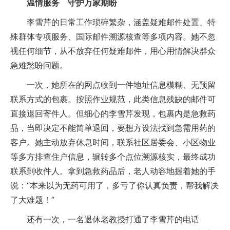
温情服务 守护万家期盼
李雪芹的日常工作琐碎繁杂，涵盖疑难邮件处置、特
殊群体专项服务、国际邮件溯源核查等多项内容。她不忽
视任何细节，从不放弃任何疑难邮件，用心用情解决群众
急难愁盼问题。
一次，她所在的网点收到一件地址信息模糊、无预留
联系方式的包裹。按照作业规范，此类信息残缺的邮件可
直接退回寄件人。但细心的李雪芹发现，包裹内是急救药
品，当即决定不能简单退回，要想方设法找到急需用药的
客户。她主动放弃休息时间，联系社区居委会、小区物业
等多方排查住户信息，辗转多个点位溯源核实，最终成功
联系到收件人。拿到急救药品后，老人动容地握着她的手
说：“本来以为无药可用了，多亏了你认真负责，帮我解决
了大难题！”
还有一次，一名退休老教授打通了李雪芹的电话