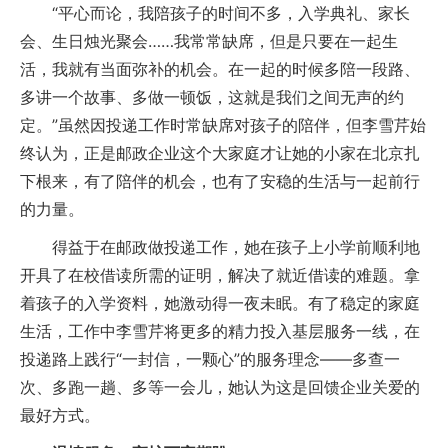
“平心而论，我陪孩子的时间不多，入学典礼、家长
会、生日烛光聚会……我常常缺席，但是只要在一起生
活，我就有当面弥补的机会。在一起的时候多陪一段路、
多讲一个故事、多做一顿饭，这就是我们之间无声的约
定。”虽然因投递工作时常缺席对孩子的陪伴，但李雪芹始
终认为，正是邮政企业这个大家庭才让她的小家在北京扎
下根来，有了陪伴的机会，也有了安稳的生活与一起前行
的力量。
得益于在邮政做投递工作，她在孩子上小学前顺利地
开具了在校借读所需的证明，解决了就近借读的难题。拿
着孩子的入学资料，她激动得一夜未眠。有了稳定的家庭
生活，工作中李雪芹将更多的精力投入基层服务一线，在
投递路上践行“一封信，一颗心”的服务理念——多查一
次、多跑一趟、多等一会儿，她认为这是回馈企业关爱的
最好方式。