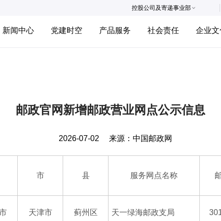
控股公司及寄递事业部
新闻中心
党建时空
产品服务
社会责任
企业文
邮政官网新增邮政营业网点公示信息
2026-07-02
来源：
中国邮政网
市
县
服务网点名称
市
天津市
蓟州区
天一绿海邮政支局
30