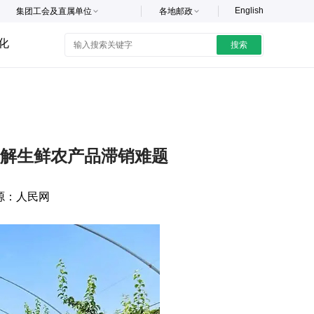
English
集团工会及直属单位
各地邮政
化
搜索
纾解生鲜农产品滞销难题
源：
人民网