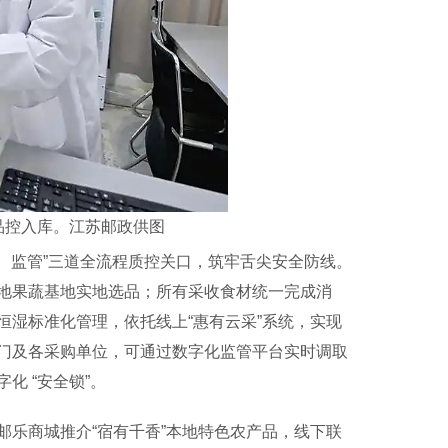
品控入库。江苏邮政供图
、监管”三道全流程质控关口，筑牢舌尖安全防线。
地果蔬基地实地选品；所有采收食材统一完成消
湿标准化管理，依托线上“惠有云采”系统，实现
门及各采购单位，可通过数字化监管平台实时调取
 “安全锁”。
乐商城推介“宿有千香”本地特色农产品，线下联