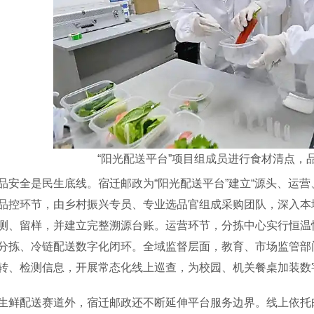
“阳光配送平台”项目组成员进行食材清点，
全是民生底线。宿迁邮政为“阳光配送平台”建立“源头、运营
品控环节，由乡村振兴专员、专业选品官组成采购团队，深入本
测、留样，并建立完整溯源台账。运营环节，分拣中心实行恒温恒
分拣、冷链配送数字化闭环。全域监督层面，教育、市场监管部
转、检测信息，开展常态化线上巡查，为校园、机关餐桌加装数字化
配送赛道外，宿迁邮政还不断延伸平台服务边界。线上依托邮