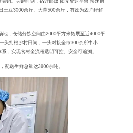
销。关键时刻，宿迁邮政“阳光配送平台”快速启
豆3000余斤、大蒜500余斤，有效为农户纾解
地，仓储分拣空间由2000平方米拓展至近4000平
一头扎根乡村田间，一头对接全市300余所中小
体系，实现食材全流程透明可控、安全可追溯。
配送生鲜总量达3800余吨。