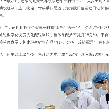
旬以来，连续阴雨天气导致宿迁部分村镇土豆、大蒜出现大量滞
助农机制，上门收储、对接采购渠道，短短数日便帮助田洼村售出土
题。
4年，宿迁邮政在全省率先打造“阳光配送平台”，持续扩容运营场
通过数字化调度优化配送路线，整体采配效率提升18分钟。平台
关单位食堂，构建起生鲜农产品“收购、分拣、冷链配送”一体化
该平台上线至今，累计助力本地农产品销售额突破2800万元，