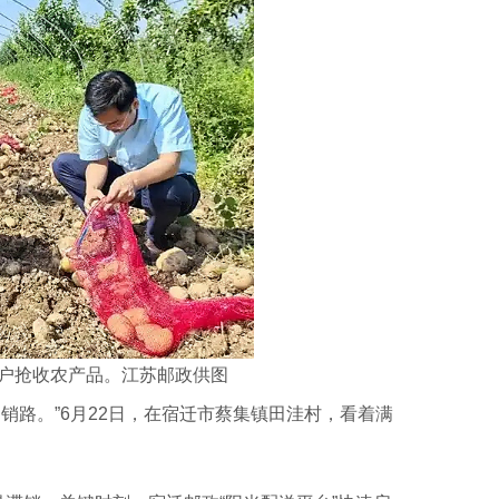
农户抢收农产品。江苏邮政供图
路。”6月22日，在宿迁市蔡集镇田洼村，看着满