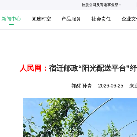
控股公司及寄递事业部
新闻中心
党建时空
产品服务
社会责任
企业文
人民网：
宿迁邮政“阳光配送平台”
郭醒 孙青
2026-06-25
来