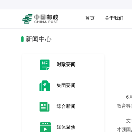
首页
关于我们
新闻中心
时政要闻
集团要闻
6月1
教育科
综合新闻
文章强
媒体聚焦
才强国