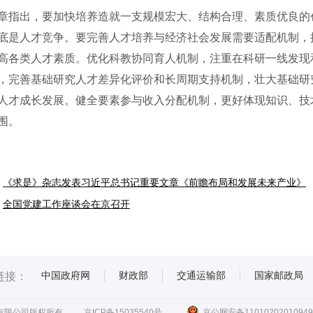
出，要加快培养造就一支规模宏大、结构合理、素质优良的创
底是人才竞争。要完善人才培养与经济社会发展需要适配机制，
高各类人才素质。优化科教协同育人机制，注重在科研一线发现
，完善基础研究人才差异化评价和长周期支持机制，壮大基础研
人才成长发展。健全要素参与收入分配机制，更好体现知识、技
围。
《求是》杂志发表习近平总书记重要文章《前瞻布局和发展未来产业》
全国党建工作座谈会在京召开
中国政府网
财政部
交通运输部
国家邮政局
链接：
有限公司版权所有
京ICP备15035540号
京公网安备11010202010949