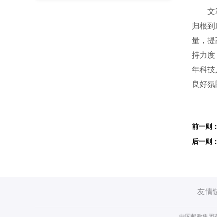
文章指
归根到
量，提
持力度
年科技
良好氛
友情
中国邮政集团