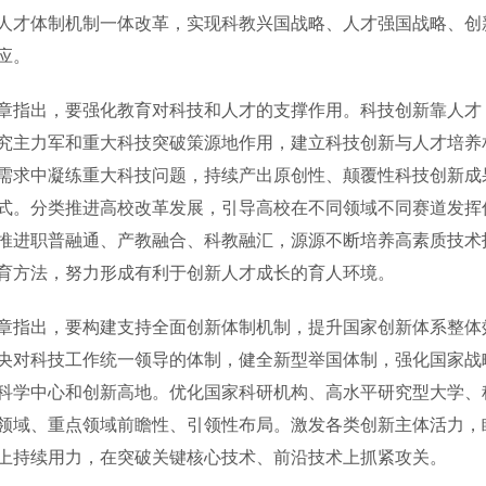
人才体制机制一体改革，实现科教兴国战略、人才强国战略、创
应。
出，要强化教育对科技和人才的支撑作用。科技创新靠人才，
究主力军和重大科技突破策源地作用，建立科技创新与人才培养
需求中凝练重大科技问题，持续产出原创性、颠覆性科技创新成
式。分类推进高校改革发展，引导高校在不同领域不同赛道发挥
推进职普融通、产教融合、科教融汇，源源不断培养高素质技术
育方法，努力形成有利于创新人才成长的育人环境。
出，要构建支持全面创新体制机制，提升国家创新体系整体效
央对科技工作统一领导的体制，健全新型举国体制，强化国家战
科学中心和创新高地。优化国家科研机构、高水平研究型大学、
领域、重点领域前瞻性、引领性布局。激发各类创新主体活力，
上持续用力，在突破关键核心技术、前沿技术上抓紧攻关。