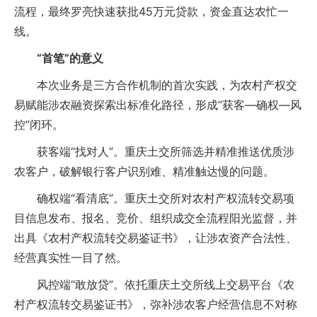
流程，最终罗亮快速获批45万元贷款，资金直达农忙一
线。
“首笔”的意义
本次业务是三方合作机制的首次实践，为农村产权交
易赋能涉农融资探索出标准化路径，形成“获客—确权—风
控”闭环。
获客端“找对人”。重庆土交所筛选并精准推送优质涉
农客户，破解银行客户识别难、精准触达慢的问题。
确权端“看清底”。重庆土交所对农村产权流转交易项
目信息发布、报名、竞价、组织成交全流程阳光监督，并
出具《农村产权流转交易鉴证书》，让涉农资产合法性、
经营真实性一目了然。
风控端“敢放贷”。依托重庆土交所线上交易平台《农
村产权流转交易鉴证书》，弥补涉农客户经营信息不对称