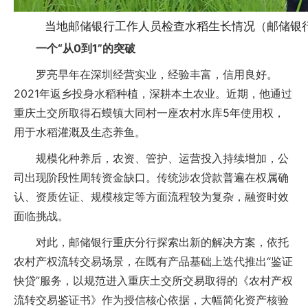
当地邮储银行工作人员检查水稻生长情况（邮储银
一个“从0到1”的突破
罗亮早年在深圳经营实业，经验丰富，信用良好。
2021年返乡投身水稻种植，深耕本土农业。近期，他通过
重庆土交所取得石蟆镇大同村一座农村水库5年使用权，
用于水稻灌溉及生态养鱼。
规模化种养后，农资、管护、运营投入持续增加，公
司出现阶段性周转资金缺口。传统涉农贷款普遍在权属确
认、资质佐证、规模核定等方面流程较为复杂，融资时效
面临挑战。
对此，邮储银行重庆分行探索出新的解决方案，依托
农村产权流转交易场景，在既有产品基础上迭代推出“鉴证
快贷”服务，以规范进入重庆土交所交易取得的《农村产权
流转交易鉴证书》作为授信核心依据，大幅简化资产核验