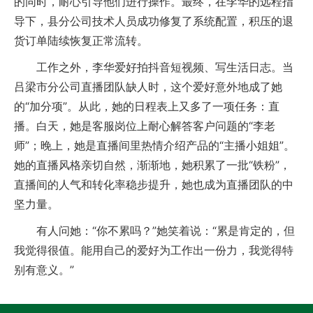
的同时，耐心引导他们进行操作。最终，在李华的远程指
导下，县分公司技术人员成功修复了系统配置，积压的退
货订单陆续恢复正常流转。
工作之外，李华爱好拍抖音短视频、写生活日志。当
吕梁市分公司直播团队缺人时，这个爱好意外地成了她
的“加分项”。从此，她的日程表上又多了一项任务：直
播。白天，她是客服岗位上耐心解答客户问题的“李老
师”；晚上，她是直播间里热情介绍产品的“主播小姐姐”。
她的直播风格亲切自然，渐渐地，她积累了一批“铁粉”，
直播间的人气和转化率稳步提升，她也成为直播团队的中
坚力量。
有人问她：“你不累吗？”她笑着说：“累是肯定的，但
我觉得很值。能用自己的爱好为工作出一份力，我觉得特
别有意义。”