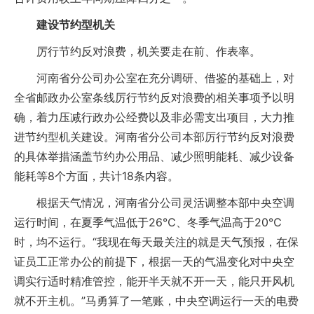
建设节约型机关
厉行节约反对浪费，机关要走在前、作表率。
河南省分公司办公室在充分调研、借鉴的基础上，对
全省邮政办公室条线厉行节约反对浪费的相关事项予以明
确，着力压减行政办公经费以及非必需支出项目，大力推
进节约型机关建设。河南省分公司本部厉行节约反对浪费
的具体举措涵盖节约办公用品、减少照明能耗、减少设备
能耗等8个方面，共计18条内容。
根据天气情况，河南省分公司灵活调整本部中央空调
运行时间，在夏季气温低于26℃、冬季气温高于20℃
时，均不运行。“我现在每天最关注的就是天气预报，在保
证员工正常办公的前提下，根据一天的气温变化对中央空
调实行适时精准管控，能开半天就不开一天，能只开风机
就不开主机。”马勇算了一笔账，中央空调运行一天的电费