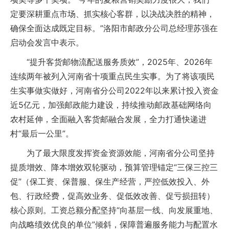
定要深耕重点市场、抓实核心客群，以决战决胜的精神，
确保全面达成既定目标。”洛阳市邮政分公司总经理苏强在
启动会发言中表示。
“提升客货邮物流配送服务质效”，2025年、2026年
连续两年被列入河南省十项重点民生实事。为了将该项民
生实事做实做好，河南省分公司2022年以来累计投入资金
近5亿元，加强邮政能力建设，持续推动邮政基础网络向
农村延伸，全面融入客货邮融合发展，全力打通快递进
村“最后一公里”。
为了最大限度发挥资金资源效能，河南省分公司坚持
提质增效、降本增效双轮驱动，预算管理锚定“三保三控三
促”（保工资、保普服、保生产经营，严控低效投入、外
包、行政经费，促高效业务、促低效改善、促亏损扭转）
核心原则。工资总额分配坚持“向基层一线、向发展重地、
向战略绩效优良的单位”倾斜，保障普遍服务能力与配置水