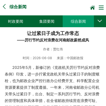
综合新闻
时政要闻
集团要闻
综合新闻
让过紧日子成为工作常态
媒体聚焦
党建动态
普遍服务
——厉行节约反对浪费在河南邮政蔚然成风
科技创新
企业文化
一线风采
作者：
贾红伟
集邮报道
时间：
2026-06-08
来源：
中国邮政报
2025年5月，新修订的《党政机关厉行节约反对浪费
条例》印发，进一步拧紧党政机关带头过紧日子的制度螺
栓，也为邮政企业严控行政办公经费开支、科学配置企业
资源要素提供了制度遵循。一年来，河南省邮政分公司机
关带头过紧日子，出台、制定一系列厉行节约、反对浪费
的管理制度和具体举措，在全省邮政持续营造浪费可耻、