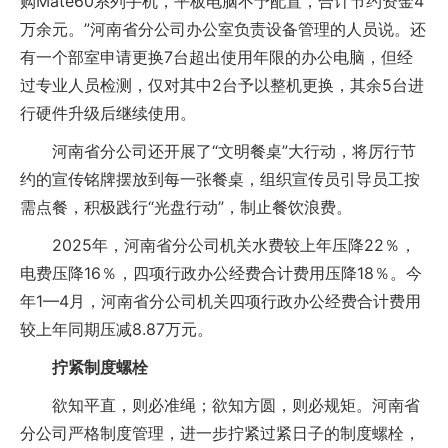
购Mate60系列手机，平板电脑不予配置，合计节约资金4
万余元。”河南省分公司办公室负责设备管理的人员说。还
有一个部室申请更换7台超出使用年限的办公电脑，但经
过专业人员检测，仅对其中2台予以整机更换，其余5台进
行硬件升级后继续使用。
河南省分公司还开展了“文明餐桌”大行动，将厉行节
约的宣传铭牌摆放到每一张餐桌，组织宣传员引导员工按
需点餐，积极践行“光盘行动”，制止餐饮浪费。
2025年，河南省分公司机关水费较上年压降22％，
电费压降16％，四项行政办公经费合计费用压降18％。今
年1—4月，河南省分公司机关四项行政办公经费合计费用
较上年同期压减8.87万元。
拧紧制度螺栓
欲知平直，则必准绳；欲知方圆，则必规矩。河南省
分公司严格制度管理，进一步拧紧过紧日子的制度螺栓，