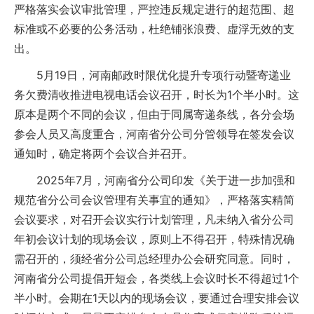
严格落实会议审批管理，严控违反规定进行的超范围、超
标准或不必要的公务活动，杜绝铺张浪费、虚浮无效的支
出。
5月19日，河南邮政时限优化提升专项行动暨寄递业
务欠费清收推进电视电话会议召开，时长为1个半小时。这
原本是两个不同的会议，但由于同属寄递条线，各分会场
参会人员又高度重合，河南省分公司分管领导在签发会议
通知时，确定将两个会议合并召开。
2025年7月，河南省分公司印发《关于进一步加强和
规范省分公司会议管理有关事宜的通知》，严格落实精简
会议要求，对召开会议实行计划管理，凡未纳入省分公司
年初会议计划的现场会议，原则上不得召开，特殊情况确
需召开的，须经省分公司总经理办公会研究同意。同时，
河南省分公司提倡开短会，各类线上会议时长不得超过1个
半小时。会期在1天以内的现场会议，要通过合理安排会议