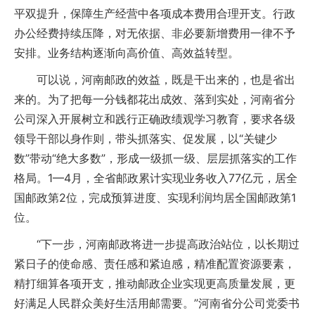
平双提升，保障生产经营中各项成本费用合理开支。行政
办公经费持续压降，对无依据、非必要新增费用一律不予
安排。业务结构逐渐向高价值、高效益转型。
可以说，河南邮政的效益，既是干出来的，也是省出
来的。为了把每一分钱都花出成效、落到实处，河南省分
公司深入开展树立和践行正确政绩观学习教育，要求各级
领导干部以身作则，带头抓落实、促发展，以“关键少
数”带动“绝大多数”，形成一级抓一级、层层抓落实的工作
格局。1—4月，全省邮政累计实现业务收入77亿元，居全
国邮政第2位，完成预算进度、实现利润均居全国邮政第1
位。
“下一步，河南邮政将进一步提高政治站位，以长期过
紧日子的使命感、责任感和紧迫感，精准配置资源要素，
精打细算各项开支，推动邮政企业实现更高质量发展，更
好满足人民群众美好生活用邮需要。”河南省分公司党委书