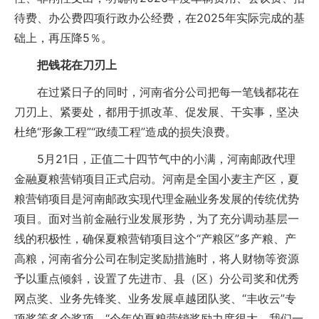
待费、办公费四项行政办公经费，在2025年实际完成的基
础上，再压降5％。
把钱花在刀刃上
在过紧日子的同时，河南省分公司把每一笔钱都花在
刀刃上、紧要处，都用于抓改革、促发展、干实事，坚决
杜绝“形象工程”“政绩工程”造成的损失浪费。
5月21日，正值二十四节气中的小满，河南邮政代理
金融夏粮营销项目正式启动。河南是全国小麦主产区，夏
粮营销项目是河南邮政实现代理金融业务发展的传统优势
项目。面对当前金融行业发展形势，为了充分调动基层一
线的积极性，确保夏粮营销项目这个“产粮区”多产粮、产
高粮，河南省分公司在制定奖励措施时，将人财物等资源
予以重点倾斜，设置了先进市、县（区）分公司奖和优秀
网点奖、业务先锋奖、业务发展卓越团队奖、“丰收云”专
项奖等多个奖项。“今年的夏粮营销奖励力度很大，我们一