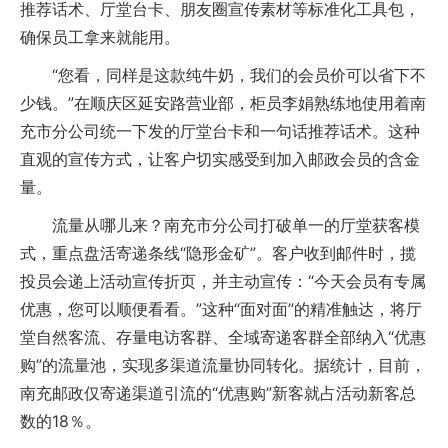
推荐话术、厅堂台卡、朋友圈宣传素材等标准化工具包，
确保员工拿来就能用。
“您看，同样是这款纯牛奶，我们的会员价可以省下不
少钱。”在顺庆区延安路营业部，柜员李娟熟练地使用着南
充市分公司统一下发的厅堂台卡和一句话推荐话术。这种
直观的宣传方式，让客户切实感受到加入邮政会员的含金
量。
流量从哪儿来？南充市分公司打破单一的厅堂获客模
式，重点盘活寄递条线“隐形金矿”。客户收到邮件时，揽
投员会递上活动宣传折页，并主动宣传：“今天会员有专属
优惠，您可以顺便看看。”这种“面对面”的精准触达，将厅
堂自然客流、存量电访客群、全域寄递客群全部纳入“优惠
购”的流量池，实现多渠道流量协同转化。据统计，目前，
南充邮政仅寄递渠道引流的“优惠购”新客就占活动新客总
数的18％。