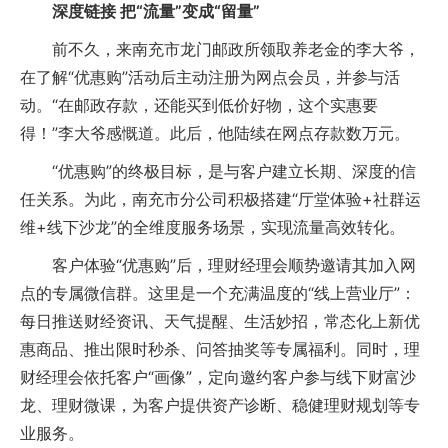
深度链接 把“流量”变成“留量”
前不久，来南充市龙门邮政所领取养老金的李大爷，
在了解“优惠购”活动后主动注册为网点会员，并参与活
动。“在邮政存款，还能买到低价好物，这个实惠要
得！”李大爷感慨道。此后，他陆续在网点存款数万元。
“优惠购”的终极目标，是与客户建立长期、深度的信
任关系。为此，南充市分公司积极搭建“厅堂体验+社群运
维+线下沙龙”的全维度服务场景，实现流量高效转化。
客户体验“优惠购”后，理财经理会顺势邀请其加入网
点的专属微信群。这里是一个充满温度的“线上营业厅”：
每日推送财经资讯、天气提醒、生活妙招，常态化上新优
惠商品、推出限时秒杀、问答抽奖等专属福利。同时，理
财经理会依托客户“画像”，定向邀约客户参与线下财富沙
龙、理财微课，为客户提供资产诊断、稳健理财规划等专
业服务。