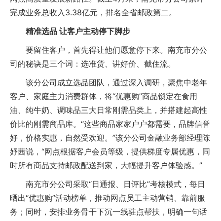
完成业务总收入3.38亿元，排名全省邮政第二。
精准选品 让客户主动停下脚步
要留住客户，首先得让他们愿意停下来。南充市分公
司的秘诀是三个词：选准货、讲好价、截住流。
该分公司成立选品团队，通过深入调研，聚焦中老年
客户、家庭主力消费群体，将“优惠购”商品锁定在食用
油、纯牛奶、调味品三大日常刚需品类上，并搭建起高性
价比的刚需商品库。“这些商品家家户户都需要，品牌信誉
好，价格实惠，自然受欢迎。”该分公司金融业务部经理陈
妤茜说，“网点根据客户会员等级，提供梯度专属优惠，同
时所有商品支持邮政配送到家，大幅提升客户体验感。”
南充市分公司采取“日通报、日评比”考核模式，每日
晒出“优惠购”活动榜单，推动网点员工主动营销、靠前服
务；同时，安排业务骨干下沉一线驻点帮扶，明确一句话