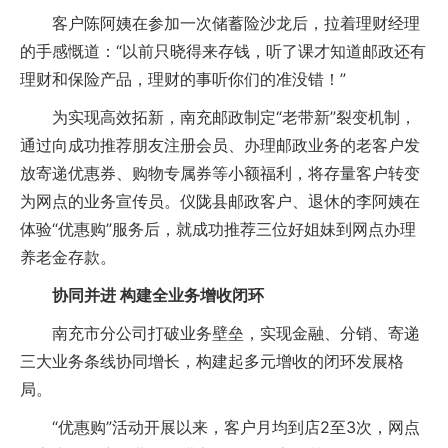
客户陈阿姨在参加一次储蓄险沙龙后，拉着理财经理
的手感慨道：“以前只晓得来存钱，听了课才知道邮政还有
理财和保险产品，理财的事听你们的准没错！”
为实现高效拓新，南充邮政制定“老带新”裂变机制，
通过向成功推荐朋友注册会员、办理邮政业务的老客户发
放寄递优惠券、购物专属券等小额福利，将存量客户转变
为网点的业务宣传员。仪陇县邮政客户、退休的李阿姨在
体验“优惠购”服务后，就成功推荐三位好姐妹到网点办理
养老金存款。
协同并进 构建全业务增收闭环
南充市分公司打破业务壁垒，实现金融、分销、寄递
三大业务条线协同增长，构建起多元增收的闭环发展格
局。
“优惠购”活动开展以来，客户月均到店2至3次，网点