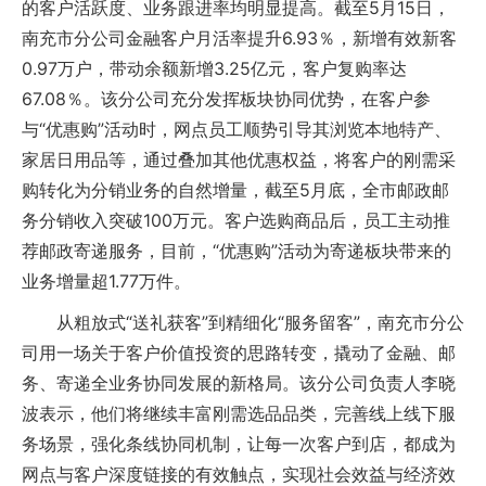
的客户活跃度、业务跟进率均明显提高。截至5月15日，
南充市分公司金融客户月活率提升6.93％，新增有效新客
0.97万户，带动余额新增3.25亿元，客户复购率达
67.08％。该分公司充分发挥板块协同优势，在客户参
与“优惠购”活动时，网点员工顺势引导其浏览本地特产、
家居日用品等，通过叠加其他优惠权益，将客户的刚需采
购转化为分销业务的自然增量，截至5月底，全市邮政邮
务分销收入突破100万元。客户选购商品后，员工主动推
荐邮政寄递服务，目前，“优惠购”活动为寄递板块带来的
业务增量超1.77万件。
从粗放式“送礼获客”到精细化“服务留客”，南充市分公
司用一场关于客户价值投资的思路转变，撬动了金融、邮
务、寄递全业务协同发展的新格局。该分公司负责人李晓
波表示，他们将继续丰富刚需选品品类，完善线上线下服
务场景，强化条线协同机制，让每一次客户到店，都成为
网点与客户深度链接的有效触点，实现社会效益与经济效