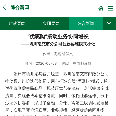
综合新闻
时政要闻
集团要闻
综合新闻
“优惠购”撬动业务协同增长
媒体聚焦
党建动态
普遍服务
——四川南充市分公司创新客维模式小记
科技创新
企业文化
一线风采
作者：
高嘉 曾祥文
集邮报道
时间：
2026-06-08
来源：
中国邮政报
聚焦市场开拓与客户经营，四川省南充市邮政分公司
推动客户维护迭代创新，用心打造会员“优惠购”模式，通
过优选刚需惠民商品、规范厅堂营销流程、盘活寄递全域
流量，实现低成本精准引流；同时，依托社群运维、线下
沙龙深耕客群，形成了金融、分销、寄递三线协同发展格
局，实现了客户活跃度、业务规模、经营效益的同步提