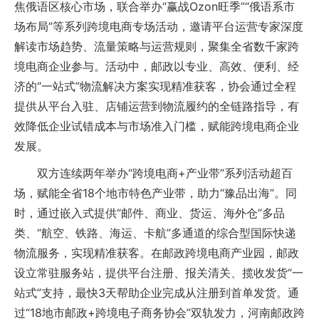
焦俄语区核心市场，联合举办“赢战Ozon旺季”“俄语系市
场布局”等系列跨境电商专场活动，邀请平台运营专家深度
解读市场趋势、流量策略与运营规则，聚集全省数千家跨
境电商企业参与。活动中，邮政以专业、高效、便利、经
济的“一站式”物流解决方案实现精准获客，协会通过全程
提供从平台入驻、店铺运营到物流履约的全链路指导，有
效降低企业试错成本与市场准入门槛，赋能跨境电商企业
发展。
双方连续两年举办“跨境电商+产业带”系列活动超百
场，赋能全省18个地市特色产业带，助力“豫品出海”。同
时，通过嵌入式提供“邮件、商业、货运、海外仓”多品
类、“航空、铁路、海运、卡航”多通道的综合型国际快递
物流服务，实现精准获客。在邮政跨境电商产业园，邮政
设立常驻服务站，提供平台注册、报关清关、揽收发货“一
站式”支持，最快3天帮助企业完成从注册到首单发货。通
过“18地市邮政+跨境电子商务协会”双轨发力，河南邮政跨