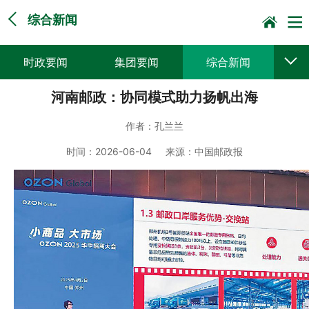
综合新闻
时政要闻
集团要闻
综合新闻
河南邮政：协同模式助力扬帆出海
媒体聚焦
党建动态
普遍服务
作者：
孔兰兰
科技创新
企业文化
一线风采
时间：
2026-06-04
来源：
中国邮政报
集邮报道