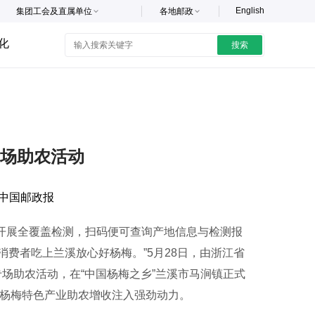
English
集团工会及直属单位
各地邮政
化
搜索
场助农活动
中国邮政报
开展全覆盖检测，扫码便可查询产地信息与检测报
费者吃上兰溪放心好杨梅。”5月28日，由浙江省
专场助农活动，在“中国杨梅之乡”兰溪市马涧镇正式
溪杨梅特色产业助农增收注入强劲动力。