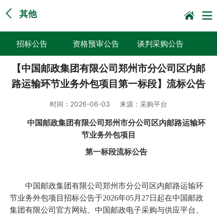
其他
招标公告
资格预审公告
谈判采购公告
【中国邮政集团有限公司郑州市分公司区内邮
询比采购公告
竞价采购公告
中标候选人公示
路运输环节业务外包项目第一标段】流标公告
直接采购采前公示
采购征求意见公告
其他
时间：
2026-06-03
来源：
采购平台
比选公告
中国邮政集团有限公司郑州市分公司区内邮路运输环
节业务外包项目
第一标段
流标公告
中国邮政集团有限公司郑州市分公司区内邮路运输环
节业务外包项目
招标公告于
2026年05月2
7
日起在中国邮政
集团有限公司官方网站、中国邮政电子采购与供应平台、