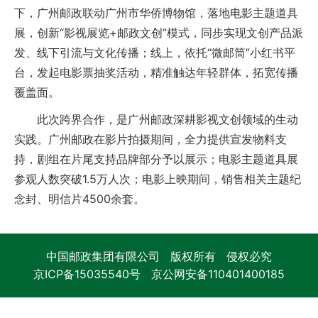
下，广州邮政联动广州市华侨博物馆，落地电影主题道具
展，创新“影视展览+邮政文创”模式，同步实现文创产品派
发、线下引流与文化传播；线上，依托“微邮筒”小红书平
台，发起电影票抽奖活动，精准触达年轻群体，拓宽传播
覆盖面。
此次跨界合作，是广州邮政深耕影视文创领域的生动
实践。广州邮政在影片拍摄期间，全力提供宣发物料支
持，剧组在片尾支持品牌部分予以展示；电影主题道具展
参观人数突破1.5万人次；电影上映期间，销售相关主题纪
念封、明信片4500余套。
中国邮政集团有限公司 版权所有 侵权必究
京ICP备15035540号
京公网安备110401400185