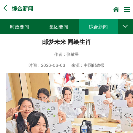
综合新闻
时政要闻
集团要闻
综合新闻
邮梦未来 同绘生肖
媒体聚焦
党建动态
普遍服务
作者：
张敏星
科技创新
企业文化
一线风采
时间：
2026-06-03
来源：
中国邮政报
集邮报道