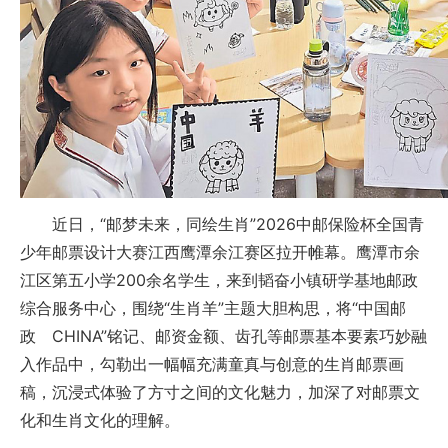
近日，“邮梦未来，同绘生肖”2026中邮保险杯全国青
少年邮票设计大赛江西鹰潭余江赛区拉开帷幕。鹰潭市余
江区第五小学200余名学生，来到韬奋小镇研学基地邮政
综合服务中心，围绕“生肖羊”主题大胆构思，将“中国邮
政 CHINA”铭记、邮资金额、齿孔等邮票基本要素巧妙融
入作品中，勾勒出一幅幅充满童真与创意的生肖邮票画
稿，沉浸式体验了方寸之间的文化魅力，加深了对邮票文
化和生肖文化的理解。