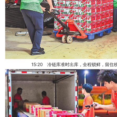
15:20 冷链库准时出库，全程锁鲜，留住