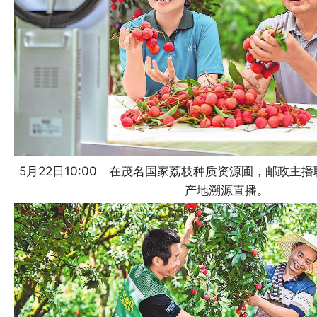
5月22日10:00 在茂名国家荔枝种质资源圃，邮政主
产地溯源直播。