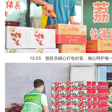
13:05 揽投员精心打包封装，细心呵护每