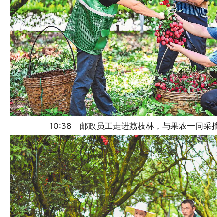
10:38 邮政员工走进荔枝林，与果农一同采