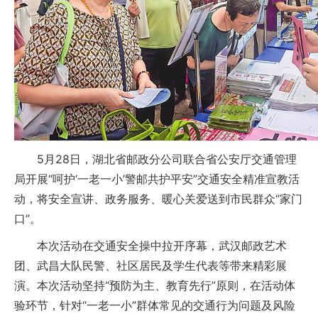
5月28日，湖北省邮政分公司联合省公安厅交通管理
局开展“呵护‘一老一小’警邮共护平安”交通安全精准宣教活
动，将安全宣讲、政务服务、暖心关爱送到市民群众“家门
口”。
本次活动在交通安全操中拉开序幕，武汉邮政艺术
团、武昌大队民警、社区居民及学生代表等带来精彩展
演。本次活动坚持“预防为主、教育先行”原则，在活动体
验环节，针对“一老一小”群体常见的交通行为问题及风险