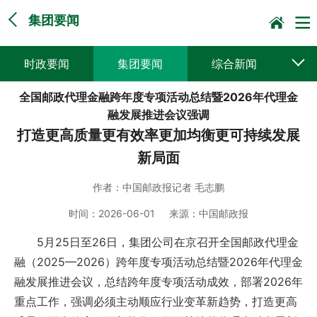
集团要闻
时政要闻
集团要闻
综合新闻
全国邮政代理金融跨年度专项活动总结暨2026年代理金
媒体聚焦
党建动态
普遍服务
融发展推进会议强调
打造更高质量更有效率更加均衡更可持续发展
科技创新
企业文化
一线风采
新局面
集邮报道
作者：
中国邮政报记者 毛志鹏
时间：
2026-06-01
来源：
中国邮政报
5月25日至26日，集团公司在京召开全国邮政代理金
融（2025—2026）跨年度专项活动总结暨2026年代理金
融发展推进会议，总结跨年度专项活动成效，部署2026年
重点工作，强调必须主动顺应行业变革新趋势，打造更高