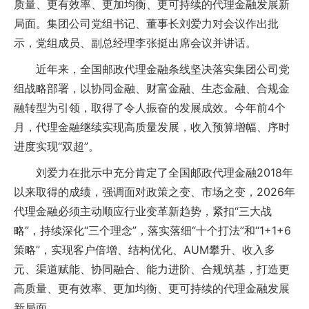
质量、更有效率、更加均衡、更可持续的代理金融发展新
局面。集团公司党组书记、董事长刘爱力对会议作出批
示，党组成员、副总经理李张挺出席会议并讲话。
近年来，全国邮政代理金融条线坚决落实集团公司党
组战略部署，以协同金融、财富金融、生态金融、合规金
融转型为引领，取得了令人振奋的发展成效。今年前4个
月，代理金融继续实现高质量发展，收入预算增幅、序时
进度实现“双超”。
刘爱力在批示中充分肯定了全国邮政代理金融2018年
以来取得的成绩，强调面对政策之变、市场之变，2026年
代理金融必须主动顺应行业变革新趋势，紧扣“三大战
略”，持续深化“三个理念”，落实落细“十个打法”和“1+1+6
策略”，实现客户倍增、结构优化、AUM攀升、收入多
元、渠道赋能、协同融合、能力进阶、合规筑基，打造更
高质量、更有效率、更加均衡、更可持续的代理金融发展
新局面。