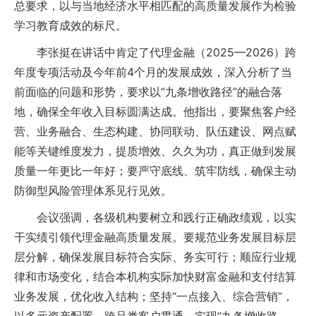
总要求，以与当地经济水平相匹配的高质量发展作为检验
学习教育成效的标尺。
李张挺在讲话中肯定了代理金融（2025—2026）跨
年度专项活动及今年前4个月的发展成效，深入分析了当
前面临的问题和形势，要求以“九条增收路径”的融合落
地，确保全年收入目标圆满达成。他指出，要聚焦客户经
营、业务融合、生态构建、协同联动、队伍建设、网点赋
能等关键维度发力，提质增效、久久为功，真正做到发展
质量一年更比一年好；要严守底线、筑牢防线，确保主动
防御型风险管理体系见行见效。
会议强调，各级机构要树立和践行正确政绩观，以实
干实绩引领代理金融高质量发展。要规范业务发展目标层
层分解，确保发展目标符合实际、务实可行；顺应行业规
律和市场变化，结合本机构实际加快财富金融和支付结算
业务发展，优化收入结构；坚持“一点接入、综合营销”，