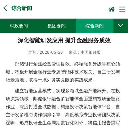
综合新闻
时政要闻
集团要闻
综合新闻
深化智能研发应用 提升金融服务质效
媒体聚焦
党建动态
普遍服务
时间：
2026-05-28
来源：
中国邮政报
科技创新
企业文化
一线风采
邮储银行聚焦经营管理提效、终端服务升级等核心领
集邮报道
域，积极开展金融行业专属智能体技术攻关、自主研发与
场景落地，取得一系列务实亮眼的实践成果。
建立智能运营模式，实现多领域金融产能跃升。在投
研决策领域，邮储银行融合多智能体全面重构投研全链路
作业，深度打通全域数据，构建投研决策智能体平台，自
主研发多模态协作编排引擎，高度模拟专业投研团队决策
逻辑，形成投研全生命周期数智化闭环，将信用报告撰写