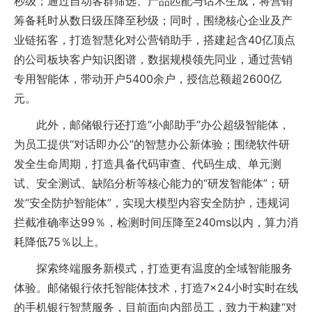
秒级；通过自动客群筛选、产品匹配与话术生成，将营销
筹备耗时从数日级压降至秒级；同时，围绕核心企业及产
业链拓客，打造智慧化对公营销助手，搭建起含40亿顶点
的公司板块客户知识图谱，数据规模领先同业，通过营销
专用智能体，带动开户5400余户，授信总额超2600亿
元。
此外，邮储银行还打造“小邮助手”办公超级智能体，
为员工提供“对话即办公”的智慧办公新体验；围绕软件研
发全生命周期，打造具备代码审查、代码生成、单元测
试、安全测试、缺陷分析等核心能力的“研发智能体”；研
发“安全防护智能体”，实现大模型内容安全防护，违规词
拦截准确率达99％，检测时间压降至240ms以内，算力消
耗降低75％以上。
探索终端服务新模式，打造更有温度的全域智能服务
体验。邮储银行依托智能体技术，打造7×24小时实时在线
的手机银行智慧服务，目前面向内部员工，致力于构建“对