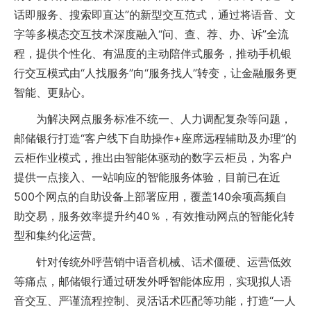
话即服务、搜索即直达”的新型交互范式，通过将语音、文
字等多模态交互技术深度融入“问、查、荐、办、诉”全流
程，提供个性化、有温度的主动陪伴式服务，推动手机银
行交互模式由“人找服务”向“服务找人”转变，让金融服务更
智能、更贴心。
为解决网点服务标准不统一、人力调配复杂等问题，
邮储银行打造“客户线下自助操作+座席远程辅助及办理”的
云柜作业模式，推出由智能体驱动的数字云柜员，为客户
提供一点接入、一站响应的智能服务体验，目前已在近
500个网点的自助设备上部署应用，覆盖140余项高频自
助交易，服务效率提升约40％，有效推动网点的智能化转
型和集约化运营。
针对传统外呼营销中语音机械、话术僵硬、运营低效
等痛点，邮储银行通过研发外呼智能体应用，实现拟人语
音交互、严谨流程控制、灵活话术匹配等功能，打造“一人