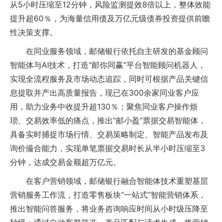
从5小时压缩至12分钟，风险监测提效8倍以上，整体效能
提升超60％，为海量信用债及万亿元级债券投资提供前瞻
性决策支撑。
在同业服务领域，邮储银行依托自主研发的基金顾问
智能体与AI技术，打造“邮你同赢”平台智能顾问机器人，
实现全流程服务及市场动态追踪，同时可根据产品关键信
息提取并产出高质量报告，现已在300余家同业客户应
用，助力业务中收提升超130％；聚焦同业客户操作烦
琐、交易效率低的痛点，推出“邮小盈”票据交易智能体，
具备实时捕捉市场行情、交易策略制定、智能产品发布及
询价撮合能力，实现单笔票据交易时长从半小时压缩至3
分钟，达成交易金额超万亿元。
在客户营销领域，邮储银行融合智能体技术重塑基层
营销服务工作流，打造零售板块“一站式”智能营销体系，
推出智能问答服务，将业务咨询响应时间从小时级压降至