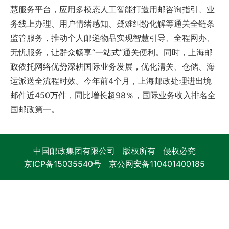
慧服务平台，应用多模态人工智能打造用邮咨询指引、业
务线上办理、用户情绪感知、疑难纠纷化解等通关全链条
监管服务，推动个人邮递物品实现智慧引导、全程网办、
无忧服务，让群众畅享“一站式”通关便利。同时，上海邮
政依托网络优势深耕国际业务发展，优化清关、仓储、海
运派送全流程时效。今年前4个月，上海邮政处理进出境
邮件近450万件，同比增长超98％，国际业务收入排名全
国邮政第一。
中国邮政集团有限公司 版权所有 侵权必究
京ICP备15035540号
京公网安备110401400185