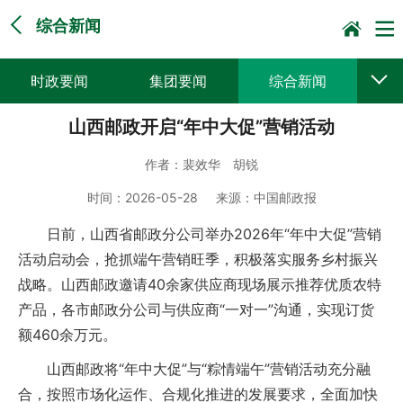
综合新闻
时政要闻
集团要闻
综合新闻
山西邮政开启“年中大促”营销活动
媒体聚焦
党建动态
普遍服务
作者：
裴效华 胡锐
科技创新
企业文化
一线风采
时间：
2026-05-28
来源：
中国邮政报
集邮报道
日前，山西省邮政分公司举办2026年“年中大促”营销
活动启动会，抢抓端午营销旺季，积极落实服务乡村振兴
战略。山西邮政邀请40余家供应商现场展示推荐优质农特
产品，各市邮政分公司与供应商“一对一”沟通，实现订货
额460余万元。
山西邮政将“年中大促”与“粽情端午”营销活动充分融
合，按照市场化运作、合规化推进的发展要求，全面加快