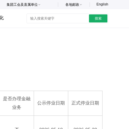
English
集团工会及直属单位
各地邮政
化
搜索
是否办理金融
公示停业日期
正式停业日期
业务