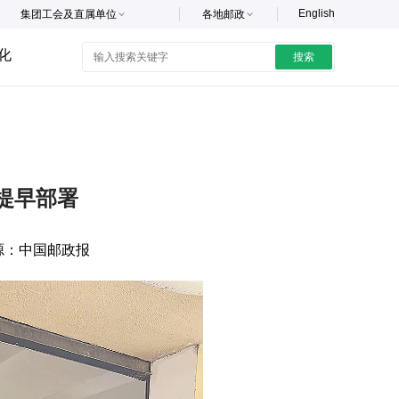
English
集团工会及直属单位
各地邮政
化
搜索
提早部署
源：
中国邮政报