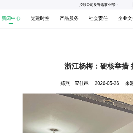
控股公司及寄递事业部
新闻中心
党建时空
产品服务
社会责任
企业文
浙江杨梅：硬核举措 
郑燕 应佳邑
2026-05-26
来