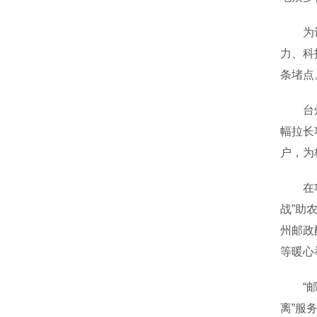
为让鲜
力、科
条堵点
台州邮
幅拉长
户，为
在项目
战”助
州邮政
等暖心
“邮政
离”服