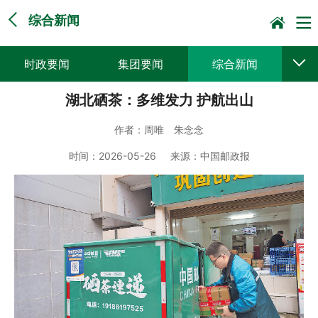
综合新闻
时政要闻
集团要闻
综合新闻
湖北硒茶：多维发力 护航出山
媒体聚焦
党建动态
普遍服务
作者：
周唯 朱念念
科技创新
企业文化
一线风采
时间：
2026-05-26
来源：
中国邮政报
集邮报道