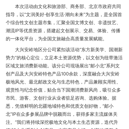
本次活动由文化和旅游部、商务部、北京市政府共同
指导，以“文润美好·创享生活·潮向未来”为主题，是全国首
个综合性文创主题市集，汇聚全国文博文创、非遗技艺、
潮流IP等优质资源，搭建起文创展示、交易、体验、传播
的一体化平台，为全国文旅融合高质量发展赋能。
大兴安岭地区分公司紧扣该活动“东方新美学、国潮新
势力”的核心定位，立足本土资源优势，以文创为纽带激活
区域文旅消费新动能。该分公司现场展出“邮小北”系列文
创产品及大兴安岭特色产品100余款，深度融合大兴安岭
极地风光、最北邮政文化与生态特色，产品兼顾实用性、
观赏性与纪念价值，贴合当下国潮消费新风尚，吸引众多
市民、游客、文创行业从业者驻足咨询、选购体验。据
悉，凭借鲜明的北疆地域特色和优质文创好物，“邮小
北”IP在众多参展品牌中脱颖而出，获得多家主流媒体关
注。“我们将持续深挖极地文化与本土生态资源，迭代升