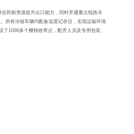
整合民航资源提升出口能力，同时开通重点线路冷
以上。所有冷链车辆均配备温度记录仪，实现运输环境
了1000多个樱桃收寄点，配齐人员及专用包装、