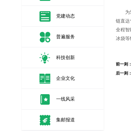
为筑牢
党建动态
链直达
全程智
普遍服务
冰袋等
科技创新
企业文化
一线风采
集邮报道