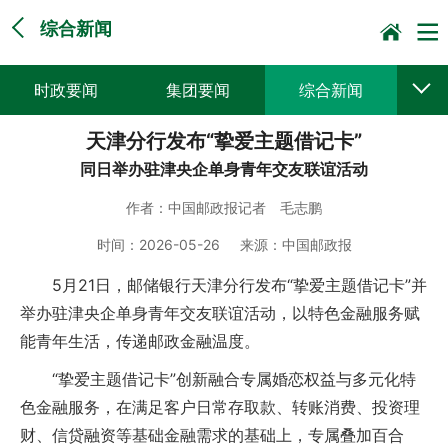
综合新闻
时政要闻
集团要闻
综合新闻
天津分行发布“挚爱主题借记卡”
媒体聚焦
党建动态
普遍服务
同日举办驻津央企单身青年交友联谊活动
科技创新
企业文化
一线风采
作者：
中国邮政报记者 毛志鹏
集邮报道
时间：
2026-05-26
来源：
中国邮政报
5月21日，邮储银行天津分行发布“挚爱主题借记卡”并
举办驻津央企单身青年交友联谊活动，以特色金融服务赋
能青年生活，传递邮政金融温度。
“挚爱主题借记卡”创新融合专属婚恋权益与多元化特
色金融服务，在满足客户日常存取款、转账消费、投资理
财、信贷融资等基础金融需求的基础上，专属叠加百合