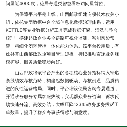
问量近4000次，稳居寄递类智慧看板访问量首位。
为保障平台平稳上线，山西邮政组建专项技术攻关小
组，依托集团数据中台全域信息化数据治理体系，运用
KETTLE等专业数据分析工具完成数据汇聚、清洗与整合
梳理，搭建起政企业务全链路可视化监测、智能风险预
警、精细化闭环管控一体化能力体系。该平台投用后，有
效补齐山西邮政政企项目管理短板，持续推动寄递业务规
模扩容、服务质量稳步向好。
山西邮政将该平台产出的各项核心业务指标纳入寄递
条线绩效考核范畴，构建起数据驱动、考核倒逼、品质精
进的良性运营格局。同时，平台增设便民咨询专属通道，
开通政务服务专属客服热线，实现群众业务咨询、诉求反
馈快速分流、高效办结，大幅压降12345政务服务投诉工
单数量，提升了群众办事获得感与满意度。