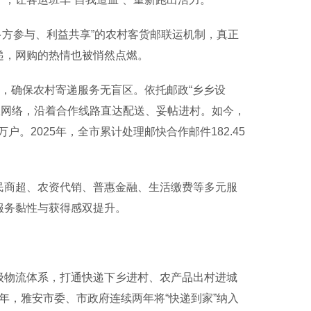
方参与、利益共享”的农村客货邮联运机制，真正
递，网购的热情也被悄然点燃。
，确保农村寄递服务无盲区。依托邮政“乡乡设
政网络，沿着合作线路直达配送、妥帖进村。如今，
。2025年，全市累计处理邮快合作邮件182.45
民商超、农资代销、普惠金融、生活缴费等多元服
服务黏性与获得感双提升。
级物流体系，打通快递下乡进村、农产品出村进城
25年，雅安市委、市政府连续两年将“快递到家”纳入