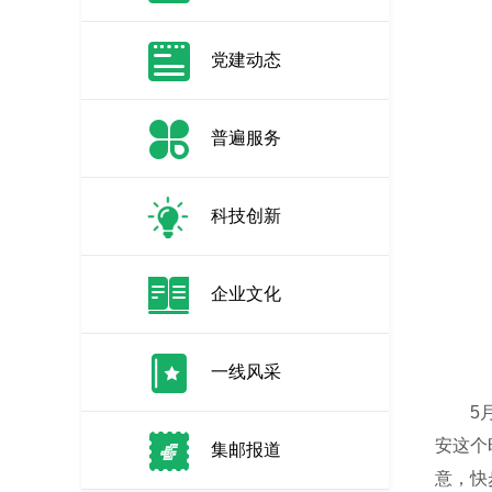
党建动态
普遍服务
科技创新
企业文化
一线风采
5月，
安这个
集邮报道
意，快