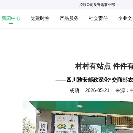
控股公司及寄递事业部
新闻中心
党建时空
产品服务
社会责任
企业文
村村有站点 件件
——四川雅安邮政深化“交商邮农
杨萌
2026-05-21
来源：