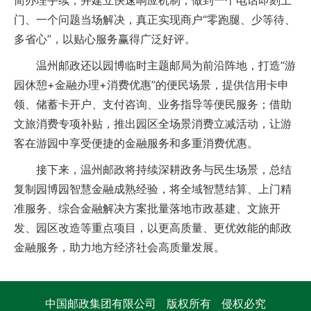
简办理手续，并建立快速响应机制，做到一个电话即刻上
门、一个问题当场解决，真正实现商户“零跑腿、少等待、
多省心”，以贴心服务赢得广泛好评。
温州邮政还以园博临时主题邮局为前沿阵地，打造“游
园休憩+金融办理+消费优惠”的便民场景，提供信用卡申
领、储蓄卡开户、支付咨询、业务指导等便民服务；借助
文旅消费专项补贴，推出园区全场景消费立减活动，让游
客在游园中享受便捷的金融服务和多重消费优惠。
接下来，温州邮政将持续深耕政务与民生场景，总结
复制园博园智慧金融成熟经验，将全域智慧结算、上门精
准服务、综合金融解决方案批量落地市政基建、文旅开
发、园区改造等重点项目，以更高质量、更优效能的邮政
金融服务，助力地方经济社会高质量发展。
中国邮政集团有限公司 版权所有 侵权必究