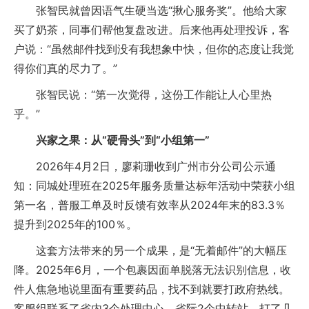
张智民就曾因语气生硬当选“揪心服务奖”。他给大家
买了奶茶，同事们帮他复盘改进。后来他再处理投诉，客
户说：“虽然邮件找到没有我想象中快，但你的态度让我觉
得你们真的尽力了。”
张智民说：“第一次觉得，这份工作能让人心里热
乎。”
兴家之果：从“硬骨头”到“小组第一”
2026年4月2日，廖莉珊收到广州市分公司公示通
知：同城处理班在2025年服务质量达标年活动中荣获小组
第一名，普服工单及时反馈有效率从2024年末的83.3％
提升到2025年的100％。
这套方法带来的另一个成果，是“无着邮件”的大幅压
降。2025年6月，一个包裹因面单脱落无法识别信息，收
件人焦急地说里面有重要药品，找不到就要打政府热线。
客服组联系了省内3个处理中心、省际2个中转站，打了几