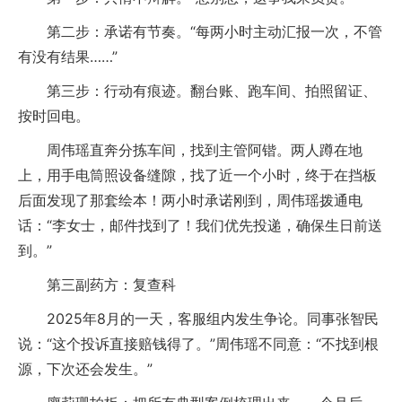
第二步：承诺有节奏。“每两小时主动汇报一次，不管
有没有结果……”
第三步：行动有痕迹。翻台账、跑车间、拍照留证、
按时回电。
周伟瑶直奔分拣车间，找到主管阿锴。两人蹲在地
上，用手电筒照设备缝隙，找了近一个小时，终于在挡板
后面发现了那套绘本！两小时承诺刚到，周伟瑶拨通电
话：“李女士，邮件找到了！我们优先投递，确保生日前送
到。”
第三副药方：复查科
2025年8月的一天，客服组内发生争论。同事张智民
说：“这个投诉直接赔钱得了。”周伟瑶不同意：“不找到根
源，下次还会发生。”