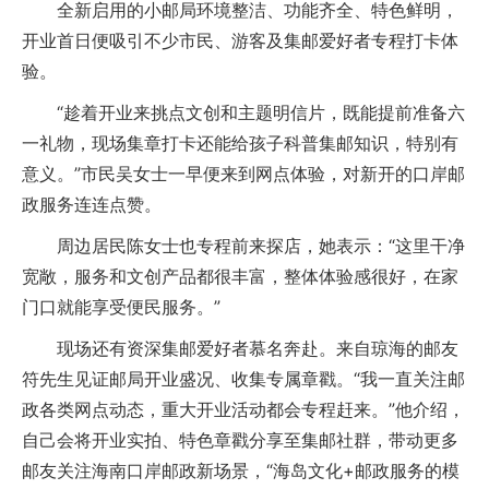
全新启用的小邮局环境整洁、功能齐全、特色鲜明，
开业首日便吸引不少市民、游客及集邮爱好者专程打卡体
验。
“趁着开业来挑点文创和主题明信片，既能提前准备六
一礼物，现场集章打卡还能给孩子科普集邮知识，特别有
意义。”市民吴女士一早便来到网点体验，对新开的口岸邮
政服务连连点赞。
周边居民陈女士也专程前来探店，她表示：“这里干净
宽敞，服务和文创产品都很丰富，整体体验感很好，在家
门口就能享受便民服务。”
现场还有资深集邮爱好者慕名奔赴。来自琼海的邮友
符先生见证邮局开业盛况、收集专属章戳。“我一直关注邮
政各类网点动态，重大开业活动都会专程赶来。”他介绍，
自己会将开业实拍、特色章戳分享至集邮社群，带动更多
邮友关注海南口岸邮政新场景，“海岛文化+邮政服务的模