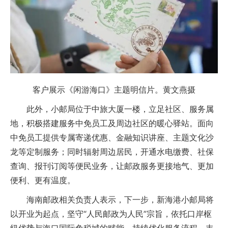
客户展示《闲游海口》主题明信片。黄文燕摄
此外，小邮局位于中旅大厦一楼，立足社区、服务属
地，积极搭建服务中免员工及周边社区的暖心驿站。面向
中免员工提供专属寄递优惠、金融知识讲座、主题文化沙
龙等定制服务；同时辐射周边居民，开通水电缴费、社保
查询、报刊订阅等便民业务，让邮政服务更接地气、更加
便利、更有温度。
海南邮政相关负责人表示，下一步，新海港小邮局将
以开业为起点，坚守“人民邮政为人民”宗旨，依托口岸枢