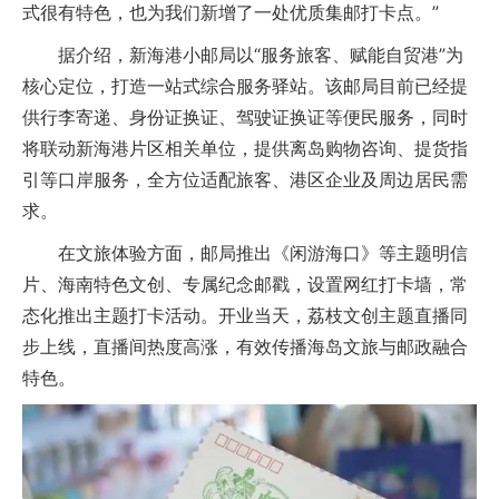
式很有特色，也为我们新增了一处优质集邮打卡点。”
据介绍，新海港小邮局以“服务旅客、赋能自贸港”为
核心定位，打造一站式综合服务驿站。该邮局目前已经提
供行李寄递、身份证换证、驾驶证换证等便民服务，同时
将联动新海港片区相关单位，提供离岛购物咨询、提货指
引等口岸服务，全方位适配旅客、港区企业及周边居民需
求。
在文旅体验方面，邮局推出《闲游海口》等主题明信
片、海南特色文创、专属纪念邮戳，设置网红打卡墙，常
态化推出主题打卡活动。开业当天，荔枝文创主题直播同
步上线，直播间热度高涨，有效传播海岛文旅与邮政融合
特色。