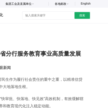
English
集团工会及直属单位
各地邮政
化
搜索
州省分行服务教育事业高质量发展
眼新闻
育民生作为履行社会责任的重中之重，以精准信贷
中大地落地生根。
“快审批、快落地、快见效”高效机制，有效缓解辖
养和教育现代化注入稳定动能。