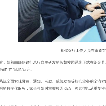
邮储银行工作人员在审查客
随着由邮储银行总行自主研发的智慧校园系统正式在织金县上
“输血”向“赋能”跃升。
全面实现缴费、通知、考勤、成绩发布等核心业务的全流程线上
明的数字化服务，家长可随时掌握校园动态，教师得以从重复性
。