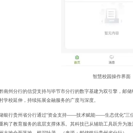
智慧校园操作界面
州分行的信贷支持与毕节市分行的数字基建为双引擎，邮储银
村学校延伸，持续拓展金融服务的广度与深度。
行贵州省分行通过“资金支持——技术赋能——生态优化”三
重构了教育服务的底层支撑体系。其科技已从辅助工具跃升为激
州大地全面落地、根深叶茂。（来源：邮储银行贵州省分行）