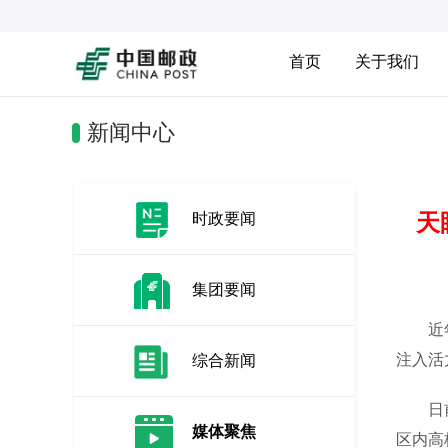
首页
关于我们
新闻中心
天
时政要闻
集团要闻
近年来
注入活
综合新闻
日前，
媒体聚焦
区内高