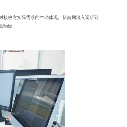
接校方实际需求的生动体现。从前期深入调研到
业响应。