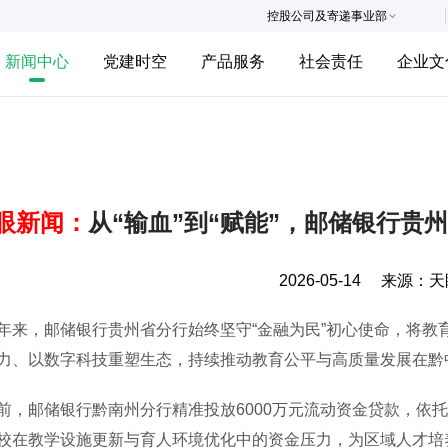
控股公司及寄递事业部
新闻中心
党建时空
产品服务
社会责任
企业文
眼新闻：
从“输血”到“赋能”，邮储银行贵
2026-05-14
来源：
天
，邮储银行贵州省分行始终坚守“金融为民”初心使命，将教
力、以数字科技重塑生态，持续推动教育公平与高质量发展在黔
邮储银行黔南州分行精准投放6000万元流动资金贷款，依托
校在教学设施更新与育人环境优化中的资金压力，为区域人才培