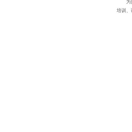
为扩大
培训、