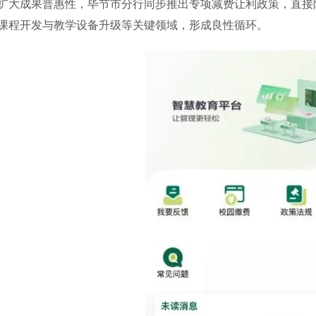
成果普惠性，毕节市分行同步推出专项减费让利政策，直接降
课程开发与教学设备升级等关键领域，形成良性循环。