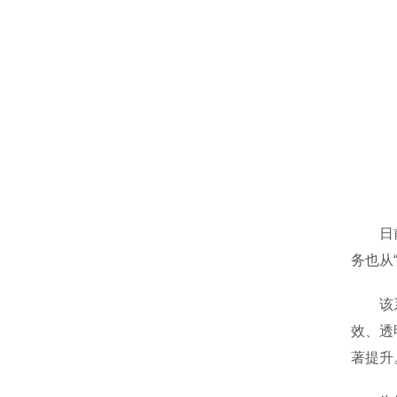
日前，
务也从
该系统
效、透
著提升