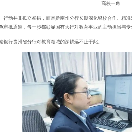
高校一角
动并非孤立举措，而是黔南州分行长期深化银校合作、精准对
色审批通道，每一步都彰显国有大行对教育事业的主动担当与专
银行贵州省分行对教育领域的深耕远不止于此。