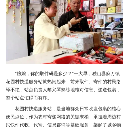
“嬢嬢，你的取件码是多少？”一大早，独山县麻万镇
花园村快递服务站就热闹起来，前来取件、寄件的村民络
绎不绝，站点负责人黎兴琴熟练地核对信息、递送包裹，
整个站点忙碌而有序。
花园村快递服务站，是当地群众日常收发包裹的核心
便民点位，作为农村寄递网络的关键末梢，承担着周边村
民快件代收、代寄、信息咨询等基础服务，架起了城乡物