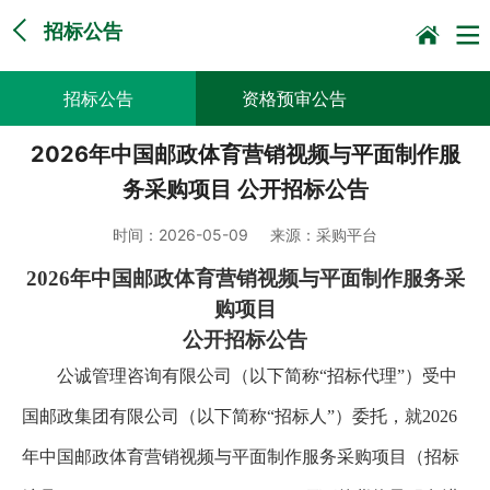
招标公告
招标公告
资格预审公告
2026年中国邮政体育营销视频与平面制作服
谈判采购公告
询比采购公告
务采购项目 公开招标公告
竞价采购公告
中标候选人公示
时间：
2026-05-09
来源：
采购平台
直接采购采前公示
采购征求意见公告
2026年中国邮政体育营销视频与平面制作服务采
购项目
其他
公开招标公告
公诚管理咨询有限公司（以下简称“招标代理”）受中
国邮政集团有限公司（以下简称“招标人”）委托，就2026
年中国邮政体育营销视频与平面制作服务采购项目（招标