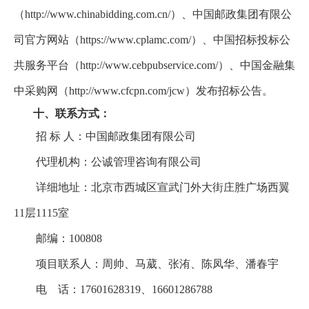
（http://www.chinabidding.com.cn/）、中国邮政集团有限公
司官方网站（https://www.cplamc.com/）、中国招标投标公
共服务平台（http://www.cebpubservice.com/）、中国金融集
中采购网（http://www.cfcpn.com/jcw）发布招标公告。
十、联系方式：
招 标 人：中国邮政集团有限公司
代理机构：公诚管理咨询有限公司
详细地址：北京市西城区宣武门外大街庄胜广场西翼
11层1115室
邮编：100808
项目联系人：周帅、马葳、张洧、陈凤华、潘春宇
电
话：17601628319、16601286788