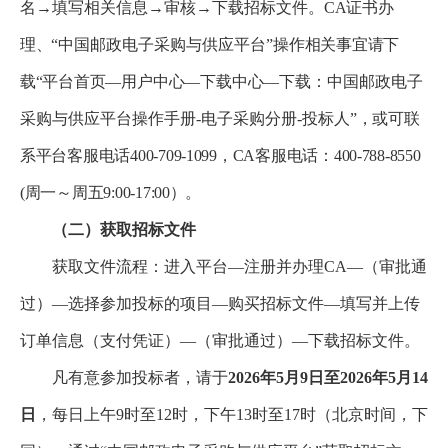
名→填写相关信息→审核→下载招标文件。
CA证书办
理、“
中国邮政电子采购与供应平台”
操作相关事宜请下
载“平台首页
—
用户中心
—
下载中心
—下载：中国邮政电子
采购与供应平台操作手册-电子采购分册-投标人
”，或可联
系平台客服电话400-709-1099，CA客服电话：400-788-8550
(周一～周五9:00-17:00）。
（二）获取招标文件
获取文件流程：进入平台—注册并办理CA—（审批通
过）—选择参加投标的项目—购买招标文件—填写并上传
订单信息（支付凭证）—（审批通过）—下载招标文件。
凡有意参加投标者，请于
2026年5月9日至2026年5月14
日
，每日上午9时至12时，下午13时至17时（北京时间，下