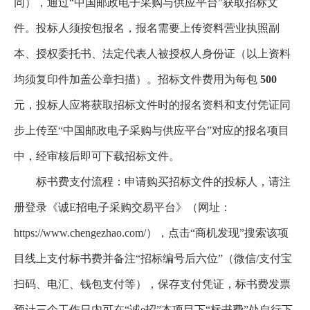
同），通过“中国邮政电子采购与供应平台”获取招标文
件。投标人须按包报名，报名需要上传资料营业执照副
本、授权委托书、法定代表人被授权人身份证（以上资料
均须复印件加盖公章扫描）。招标文件费用为每包
500
元，投标人应将获取招标文件时的报名资料和支付凭证同
步上传至“中国邮政电子采购与供应平台”对应的报名项目
中，经审核后即可下载招标文件。
标书费支付流程：申请购买招标文件的投标人，请注
册登录《诚E招电子采购交易平台》（网址：
https://www.chengezhao.com/），点击“商机发现”搜索该项
目线上支付标书费并备注“招标编号后六位”（微信/支付宝
扫码、电汇、钱包支付等），保存支付凭证，标书费发票
预计三个工作日内可在“诚e招”本项目下“标书费”处自行下