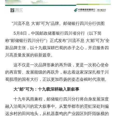
“川流不息 大‘邮’可为”品牌。邮储银行四川分行供图
5月8日，中国邮政储蓄银行四川省分行（以下简
称“邮储银行四川分行”）正式发布“川流不息 大‘邮’可为”全
新品牌主张，以十九载深耕巴蜀的赤子之心，开启服务四
川高质量发展的崭新篇章。
这不仅是一次品牌形象的再升级，更是一次初心使命
的再宣誓、发展能级的再跃升，标志着这家深深扎根于川
蜀肌理的国有大行，正以更加昂扬的姿态奋楫时代浪潮。
大“邮”可为：十九载深耕融入新叙事
十九年风雨兼程，邮储银行四川分行将自身发展深度
融入治蜀兴川的宏大叙事中。从繁华都市的霓虹深处到偏
远乡村的田间地头，从机器轰鸣的产业园区到阡陌纵横的