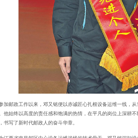
邮政工作以来，邓又铭便以赤诚匠心扎根设备运维一线，从青
。他始终以高度的责任感和饱满的热情，在平凡的岗位上深耕不
，书写了新时代邮政人的奋斗华章。