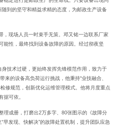
稳定运行是邮政生产的生命线。只要设备出现问
叫随到的坚守和精益求精的态度，为邮政生产设备
停滞，现场人员一时束手无策。邓又铭一边联系厂家
可能性，最终找到设备故障的原因。经过彻夜坚
自身技术过硬，更始终发挥先锋模范作用，致力于
长带来的设备高负荷运行挑战，他秉持“业技融合、
与检修规范，创新优化运维管理模式。他将月度重点
有据可依。
理成册，打磨出2万多字、80张图示的《故障分
立“早发现、快解决”的故障处置机制，提升团队应急