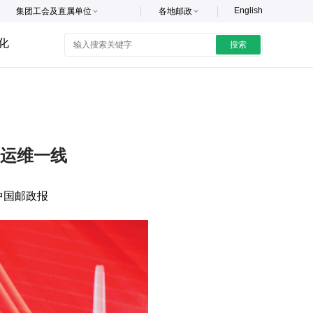
English
集团工会及直属单位
各地邮政
化
搜索
运维一线
中国邮政报