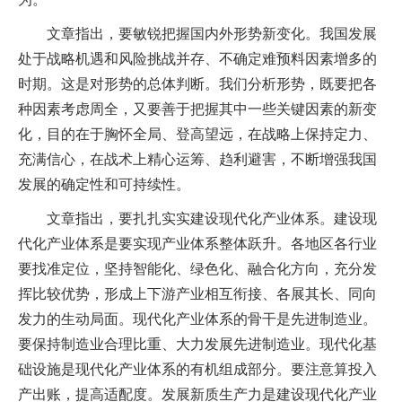
文章指出，要敏锐把握国内外形势新变化。我国发展
处于战略机遇和风险挑战并存、不确定难预料因素增多的
时期。这是对形势的总体判断。我们分析形势，既要把各
种因素考虑周全，又要善于把握其中一些关键因素的新变
化，目的在于胸怀全局、登高望远，在战略上保持定力、
充满信心，在战术上精心运筹、趋利避害，不断增强我国
发展的确定性和可持续性。
文章指出，要扎扎实实建设现代化产业体系。建设现
代化产业体系是要实现产业体系整体跃升。各地区各行业
要找准定位，坚持智能化、绿色化、融合化方向，充分发
挥比较优势，形成上下游产业相互衔接、各展其长、同向
发力的生动局面。现代化产业体系的骨干是先进制造业。
要保持制造业合理比重、大力发展先进制造业。现代化基
础设施是现代化产业体系的有机组成部分。要注意算投入
产出账，提高适配度。发展新质生产力是建设现代化产业