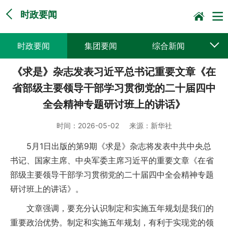
时政要闻
时政要闻
集团要闻
综合新闻
《求是》杂志发表习近平总书记重要文章《在
媒体聚焦
党建动态
普遍服务
省部级主要领导干部学习贯彻党的二十届四中
科技创新
企业文化
一线风采
全会精神专题研讨班上的讲话》
集邮报道
时间：
2026-05-02
来源：
新华社
5月1日出版的第9期《求是》杂志将发表中共中央总
书记、国家主席、中央军委主席习近平的重要文章《在省
部级主要领导干部学习贯彻党的二十届四中全会精神专题
研讨班上的讲话》。
文章强调，要充分认识制定和实施五年规划是我们的
重要政治优势。制定和实施五年规划，有利于实现党的领