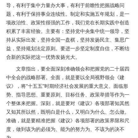
导，有利于集中力量办大事，有利于前瞻性把握战略问
题，有利于保持事业连续性。制定和实施五年规划，是一
项政治性、政策性很强的工作，我们党在长期实践中创造
积累了丰富经验。主要有：坚持党中央集中统一领导，坚
持从实际出发，坚持全国一盘棋，坚持发扬民主、集思广
益，坚持规划法定原则。要进一步坚定制度自信，不断结
合新的实际把这一优势发扬光大。
文章指出，要全面深刻准确领会和把握党的二十届四
中全会的战略部署。全面，就是要以全局视野领会《建
议》，将“十五五”时期经济社会发展的重大意义、面临形
势、指导思想、重要原则、目标任务、政策举措等作为一
个整体来把握。深刻，就是要对《建议》各项部署知其然
又知其所以然，既明白是什么，又明白为什么、怎么做。
准确，就是要精准把握《建议》各项部署的政策界限和尺
度，做到该为的必须为、能为的努力为、不该为的决不
为。