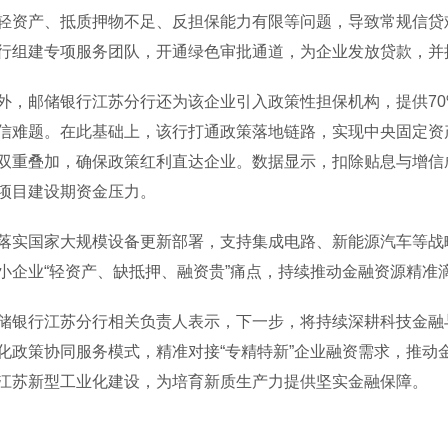
轻资产、抵质押物不足、反担保能力有限等问题，导致常规信贷
行组建专项服务团队，开通绿色审批通道，为企业发放贷款，并
邮储银行江苏分行还为该企业引入政策性担保机构，提供70%
信难题。在此基础上，该行打通政策落地链路，实现中央固定资产贷
双重叠加，确保政策红利直达企业。数据显示，扣除贴息与增信成
项目建设期资金压力。
国家大规模设备更新部署，支持集成电路、新能源汽车等战略
小企业“轻资产、缺抵押、融资贵”痛点，持续推动金融资源精准
行江苏分行相关负责人表示，下一步，将持续深耕科技金融与
化政策协同服务模式，精准对接“专精特新”企业融资需求，推动
江苏新型工业化建设，为培育新质生产力提供坚实金融保障。