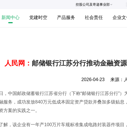
控股公司及寄递事业部
新闻中心
党建时空
产品服务
社会责任
企业文
人民网：
邮储银行江苏分行推动金融资源
2026-04-23
来源：
中国邮政储蓄银行江苏省分行（下称“邮储银行江苏分行”）
融服务，成功发放840万元低成本固定资产贷款并叠加多级贴息，
资方案的实践之一。
，该企业有一年产100万片车规标准集成电路封装器件项目