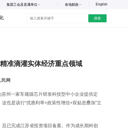
English
集团工会及直属单位
各地邮政
化
搜索
精准滴灌实体经济重点领域
人民网
为苏州一家车规级芯片研发科技型中小企业提供定
这也是该行“优惠利率+政策性增信+双贴息叠加”立
，且已完成江苏省投资项目备案。作为成长期科创