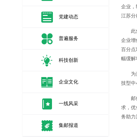
企业，
江苏分
党建动态
此外，
普遍服务
企业增
百分点
幅缓解
科技创新
为落实
企业文化
技型中
邮储银
一线风采
求，优
务助力
集邮报道