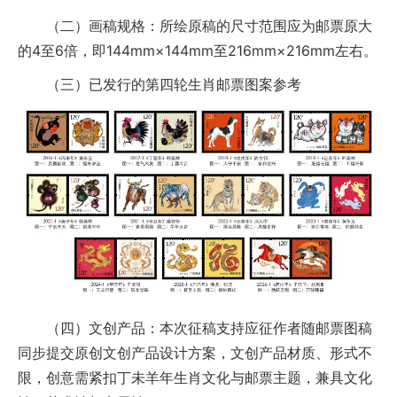
（二）画稿规格：所绘原稿的尺寸范围应为邮票原大
的4至6倍，即144mm×144mm至216mm×216mm左右。
（三）已发行的第四轮生肖邮票图案参考
（四）文创产品：本次征稿支持应征作者随邮票图稿
同步提交原创文创产品设计方案，文创产品材质、形式不
限，创意需紧扣丁未羊年生肖文化与邮票主题，兼具文化