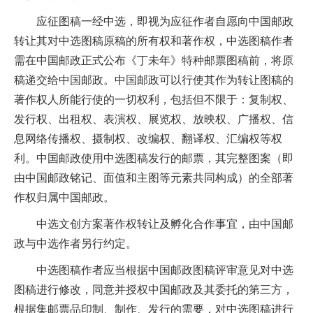
应征图稿一经中选，即视为应征作者自愿向中国邮政
转让其对中选图稿原稿的所有权和著作权，中选图稿作者
需在中国邮政正式公布《丁未年》特种邮票图稿前，将原
稿递交给中国邮政。中国邮政可以行使其作为转让图稿的
著作权人所能行使的一切权利，包括但不限于：复制权、
发行权、出租权、表演权、展览权、放映权、广播权、信
息网络传播权、摄制权、改编权、翻译权、汇编权等权
利。中国邮政使用中选图稿发行的邮票，其完整图案（即
由中国邮政铭记、面值和主图等元素共同构成）的全部著
作权归属中国邮政。
中选文创方案著作权转让及孵化合作事宜，由中国邮
政与中选作者另行约定。
中选图稿作者应当根据中国邮政图稿评审意见对中选
图稿进行修改，同意并授权中国邮政及其委托的第三方，
根据集邮票品印制、制作、发行的需要，对中选图稿进行