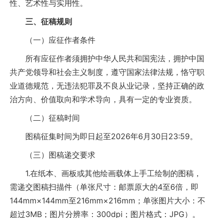
性、艺术性与实用性。
三、征稿规则
（一）应征作者条件
所有应征作者须拥护中华人民共和国宪法，拥护中国
共产党领导和社会主义制度，遵守国家法律法规，恪守职
业道德规范，无违法犯罪及不良从业记录，坚持正确的政
治方向、价值取向和学术导向，具有一定的专业资质。
（二）征稿时间
图稿征集时间为即日起至2026年6月30日23:59。
（三）图稿递交要求
1.在纸本、画板或其他绘画载体上手工绘制的图稿，
需递交图稿扫描件（单张尺寸：邮票原大的4至6倍，即
144mm×144mm至216mm×216mm；单张图片大小：不
超过3MB；图片分辨率：300dpi；图片格式：JPG）。