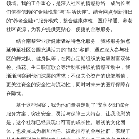
领域。我的工作重心，是深入社区的情感脉络，成为长者
们值得信赖的“金融晚辈”与“生活伙伴”。结合网点创新推出
的“养老金融+”服务模式，整合健康体检、医疗绿通、养老
社区资源，为客户提供更贴心、便捷的金融服务。
结合南黎营业所健康驿站特色化服务，我将服务触点
延伸至社区公园充满活力的“银发”客群。通过深入参与社
区的舞龙队、健身队等，在网点定期组织的健康财富双体
检、插花、生日联谊歌会等活动和持续的情感互动中，我
渐渐洞察到他们深层的需求：不仅关心资产的稳健增值，
更关注资金的安全性与流动性，同时对未来的医疗保障存
在隐忧。
基于这些洞察，我为他们量身定制了“安享夕阳”综合
服务方案，突出安全、灵活与保障三大特点。让我欣慰的
是，这个社群已经展现出可喜的成长性。最初的文化团
体，也发展成为相互信任、彼此推荐的金融社群，实现了