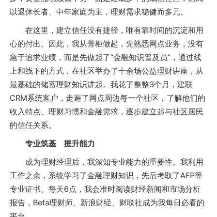
以退休长者、中年家庭为主，理财需求稳健而多元。
在这里，建立信任没有捷径，唯有靠时间的沉淀和用
心的付出。因此，我从普柜做起，先熟悉网点业务，没有
急于追求业绩，而是先做起了“金融知识普及员”，通过线
上和线下的方式，在社区举办了十余场公益理财讲座，从
最基础的储蓄理财知识讲起。我花了整整3个月，建联
CRM系统客户，走遍了网点周边每一个社区，了解他们的
收入特点、理财习惯和金融需求，逐步建立起与社区居民
的信任关系。
专业筑基 提升能力
成为理财经理后，我深知专业能力的重要性。我利用
工作之余，系统学习了金融理财知识，先后考取了AFP等
专业证书。每天6点，我会准时阅读财经新闻和市场分析
报告，Beta理财师、新浪财经、财联社成为我每日必看的
平台。