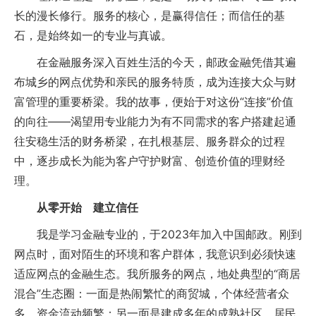
长的漫长修行。服务的核心，是赢得信任；而信任的基
石，是始终如一的专业与真诚。
在金融服务深入百姓生活的今天，邮政金融凭借其遍
布城乡的网点优势和亲民的服务特质，成为连接大众与财
富管理的重要桥梁。我的故事，便始于对这份“连接”价值
的向往——渴望用专业能力为有不同需求的客户搭建起通
往安稳生活的财务桥梁，在扎根基层、服务群众的过程
中，逐步成长为能为客户守护财富、创造价值的理财经
理。
从零开始 建立信任
我是学习金融专业的，于2023年加入中国邮政。刚到
网点时，面对陌生的环境和客户群体，我意识到必须快速
适应网点的金融生态。我所服务的网点，地处典型的“商居
混合”生态圈：一面是热闹繁忙的商贸城，个体经营者众
多，资金流动频繁；另一面是建成多年的成熟社区，居民