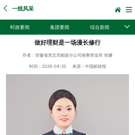
一线风采
时政要闻
集团要闻
综合新闻
做好理财是一场漫长修行
媒体聚焦
党建动态
普遍服务
作者：
安徽省淮北市邮政分公司南黎营业所 张娜
科技创新
企业文化
一线风采
时间：
2026-04-20
来源：
中国邮政报
集邮报道