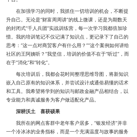
在加强学习的同时，我抓住一切培训的机会，不断提
升自己。无论是“财富周周讲”的线上微课，还是为期数天
的封闭式“千人兵团”实战训练营，每一次学习我都倍加珍
惜。我的培训笔记不仅记满了知识点，更记录下了自己的
思考：“这一点对商贸客户有什么用？”“这个案例如何讲给
社区的王阿姨听？”我坚信，培训的价值不在于“听过”，而
在于“消化”和“转化”。
每次培训后，我都会花时间整理思维导图，将新知识
嵌入自己原有的知识体系，并尝试设计成通俗易懂的话术
和工具。我希望将学到的知识与邮政金融产品相结合，以
专业能力和真诚服务为客户做适配化产品。
深耕沃土 喜获硕果
我所在的网点客群中老年客户居多，“银发经济”并非
一个冷冰冰的业务指标，而是一个充满温度与故事的服务